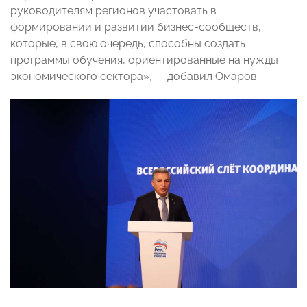
руководителям регионов участовать в
формировании и развитии бизнес-сообществ,
которые, в свою очередь, способны создать
программы обучения, ориентированные на нужды
экономического сектора», — добавил Омаров.