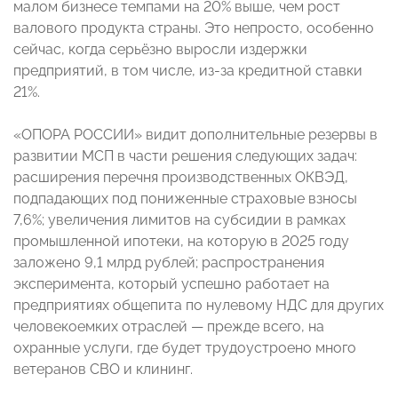
малом бизнесе темпами на 20% выше, чем рост
валового продукта страны. Это непросто, особенно
сейчас, когда серьёзно выросли издержки
предприятий, в том числе, из-за кредитной ставки
21%.
«ОПОРА РОССИИ» видит дополнительные резервы в
развитии МСП в части решения следующих задач:
расширения перечня производственных ОКВЭД,
подпадающих под пониженные страховые взносы
7,6%; увеличения лимитов на субсидии в рамках
промышленной ипотеки, на которую в 2025 году
заложено 9,1 млрд рублей; распространения
эксперимента, который успешно работает на
предприятиях общепита по нулевому НДС для других
человекоемких отраслей — прежде всего, на
охранные услуги, где будет трудоустроено много
ветеранов СВО и клининг.