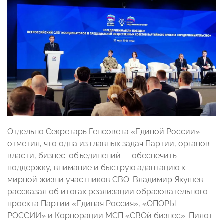
Отдельно Секретарь Генсовета «Единой России»
отметил, что одна из главных задач Партии, органов
власти, бизнес-объединений — обеспечить
поддержку, внимание и быструю адаптацию к
мирной жизни участников СВО. Владимир Якушев
рассказал об итогах реализации образовательного
проекта Партии «Единая Россия», «ОПОРЫ
РОССИИ» и Корпорации МСП «СВОй бизнес». Пилот