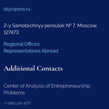
id@opora.ru
2-y Samotechnyy pereulok № 7, Moscow,
127473
Regional Offices
Representatives Abroad
Additional Contacts
Center of Analysis of Entrepreneurship
Problems
+7 (495) 247-4777