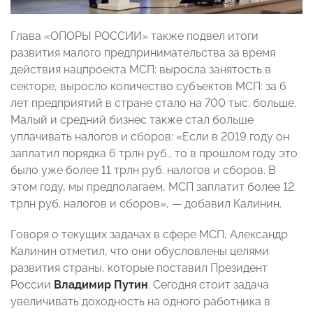
Глава «ОПОРЫ РОССИИ» также подвел итоги
развития малого предпринимательства за время
действия нацпроекта МСП: выросла занятость в
секторе, выросло количество субъектов МСП: за 6
лет предприятий в стране стало на 700 тыс. больше.
Малый и средний бизнес также стал больше
уплачивать налогов и сборов: «Если в 2019 году он
заплатил порядка 6 трлн руб., то в прошлом году это
было уже более 11 трлн руб. налогов и сборов. В
этом году, мы предполагаем, МСП заплатит более 12
трлн руб. налогов и сборов», — добавил Калинин.
Говоря о текущих задачах в сфере МСП, Александр
Калинин отметил, что они обусловлены целями
развития страны, которые поставил Президент
России
Владимир Путин
. Сегодня стоит задача
увеличивать доходность на одного работника в