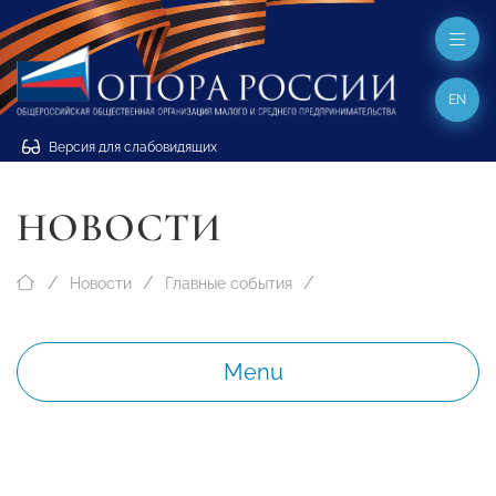
EN
Версия для слабовидящих
НОВОСТИ
Новости
Главные события
Menu