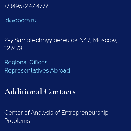
+7 (495) 247 4777
id@opora.ru
2-y Samotechnyy pereulok № 7, Moscow,
127473
Regional Offices
Representatives Abroad
Additional Contacts
Center of Analysis of Entrepreneurship
Problems