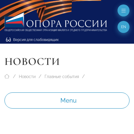
EN
Версия для слабовидящих
НОВОСТИ
Новости
Главные события
Menu