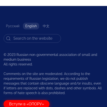
Русский
English
中文
© 2023 Russian non-governmental association of small and
medium business
All rights reserved.
Comments on the site are moderated. According to the
requirements of Russian legislation, we do not publish
messages that contain obscene language and/or insults, even
if letters are replaced with dots, dashes and other symbols. All
forms of hate speech is also prohibited.
Вступи в «ОПОРУ»