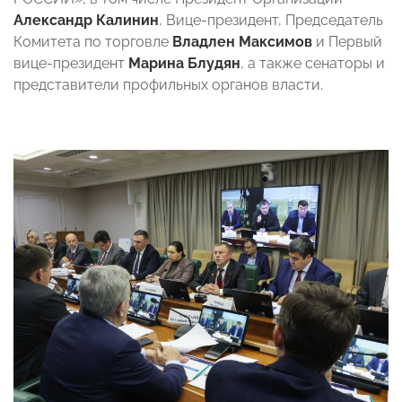
Александр Калинин
, Вице-президент, Председатель
Комитета по торговле
Владлен Максимов
и Первый
вице-президент
Марина Блудян
, а также сенаторы и
представители профильных органов власти.