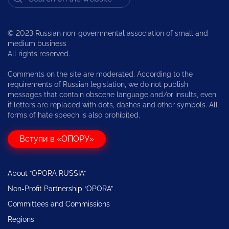
© 2023 Russian non-governmental association of small and
medium business
All rights reserved.
Comments on the site are moderated. According to the
requirements of Russian legislation, we do not publish
messages that contain obscene language and/or insults, even
if letters are replaced with dots, dashes and other symbols. All
forms of hate speech is also prohibited.
Вступи в «ОПОРУ»
About “OPORA RUSSIA”
Non-Profit Partnership “OPORA”
Committees and Commissions
Regions