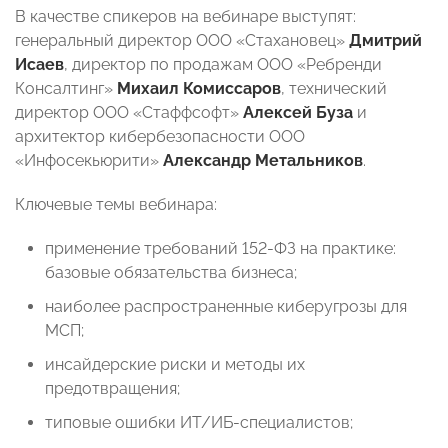
В качестве спикеров на вебинаре выступят:
генеральный директор ООО «Стахановец»
Дмитрий
Исаев
, директор по продажам ООО «Ребренди
Консалтинг»
Михаил Комиссаров
, технический
директор ООО «Стаффсофт»
Алексей Буза
и
архитектор кибербезопасности ООО
«Инфосекьюрити»
Александр Метальников
.
Ключевые темы вебинара:
применение требований 152-ФЗ на практике:
базовые обязательства бизнеса;
наиболее распространенные киберугрозы для
МСП;
инсайдерские риски и методы их
предотвращения;
типовые ошибки ИТ/ИБ-специалистов;