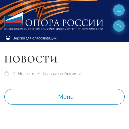
EN
Версия для слабовидящих
НОВОСТИ
Новости
Главные события
Menu