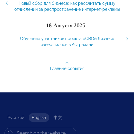
Новый сбор для бизнеса: как рассчитать сумму
отчислений за распространение интернет-рекламы
18 Августа 2025
Обучение участников проекта «СВОй бизнес»
завершилось в Астрахани
Главные события
Русский
English
中文