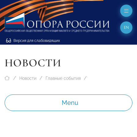
EN
Версия для слабовидящих
НОВОСТИ
Новости
Главные события
Menu