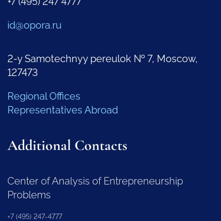
+7 (495) 247 4777
id@opora.ru
2-y Samotechnyy pereulok № 7, Moscow,
127473
Regional Offices
Representatives Abroad
Additional Contacts
Center of Analysis of Entrepreneurship
Problems
+7 (495) 247-4777