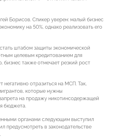
гей Борисов. Спикер уверен: малый бизнес
экономику на 50%, однако реализовать его
 стать штабом защиты экономической
готным целевым кредитованием для
 бизнес также отмечает резкий рост
 негативно отразиться на МСП. Так,
мигрантов, которые нужны
е запрета на продажу никотинсодержащей
я бюджета.
женными органами следующим выступил
ил предусмотреть в законодательстве
.