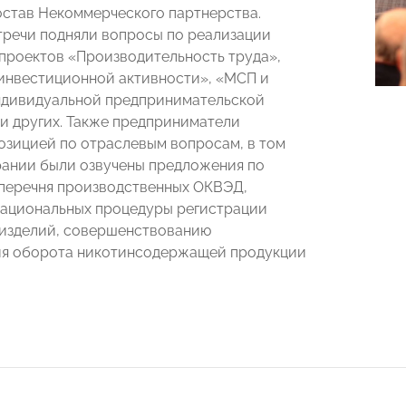
остав Некоммерческого партнерства.
тречи подняли вопросы по реализации
проектов «Производительность труда»,
нвестиционной активности», «МСП и
ндивидуальной предпринимательской
и других. Также предприниматели
озицией по отраслевым вопросам, в том
рании были озвучены предложения по
перечня производственных ОКВЭД,
ациональных процедуры регистрации
изделий, совершенствованию
ия оборота никотинсодержащей продукции