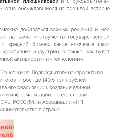
атьяной Илюшниковой
и с руководителем
многие обсуждавшиеся на прошлой встрече
озможно добиваться важных решений и мер
ет, на какие инструменты государственной
 и средний бизнес, какие ключевые шаги
креативных индустрий, а также, как будет
нной активности» и «Технологии».
ешетников. Подводя итоги нацпроекта по
итогов — рост до 140,5 трлн рублей
ала его реализации), создание единой
и и информатизации. По его словам,
«ОПОРЫ РОССИИ» и Ассоциации «НП
инимательства в стране.