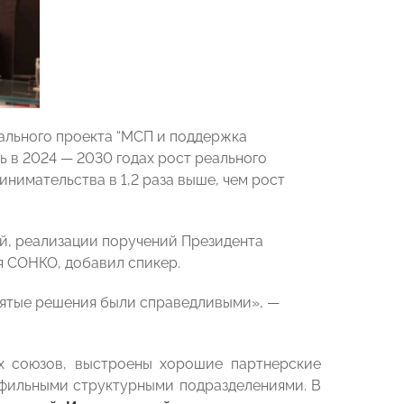
рального проекта “МСП и поддержка
ь в 2024 — 2030 годах рост реального
инимательства в 1,2 раза выше, чем рост
й, реализации поручений Президента
я СОНКО, добавил спикер.
нятые решения были справедливыми», —
 союзов, выстроены хорошие партнерские
фильными структурными подразделениями. В