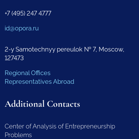
+7 (495) 247 4777
id@opora.ru
2-y Samotechnyy pereulok № 7, Moscow,
127473
Regional Offices
Representatives Abroad
Additional Contacts
Center of Analysis of Entrepreneurship
Problems