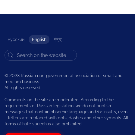
Русский
English
中文
© 2023 Russian non-governmental association of small and
medium business
All rights reserved.
Comments on the site are moderated. According to the
requirements of Russian legislation, we do not publish
messages that contain obscene language and/or insults, even
if letters are replaced with dots, dashes and other symbols. All
forms of hate speech is also prohibited.