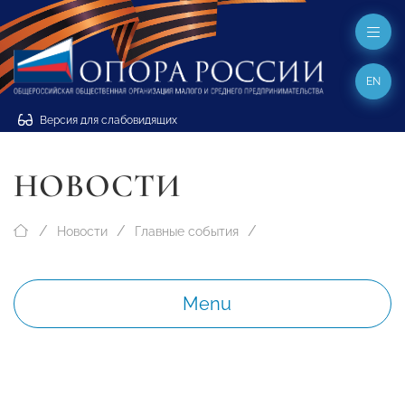
EN
Версия для слабовидящих
НОВОСТИ
Новости
Главные события
Menu