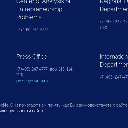
Center of Analysis of
Regional 
Entrepreneurship
Departme
Problems
+7 (495) 247-477
132)
+7 (495) 247-4777
Press Office
Internation
Departme
+7 (495) 247 4777 (доб. 115, 114,
113)
+7 (495) 247-47
pressa@opora.ru
okie. Они помогают нам понять, как Вы взаимодействуете с сайт
иденциальности сайта
.