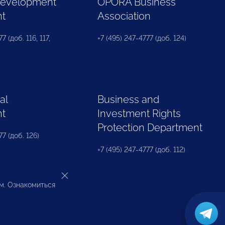
Development
OPORA Business
nt
Association
7 (доб. 116, 117,
+7 (495) 247-4777 (доб. 124)
al
Business and
nt
Investment Rights
Protection Department
77 (доб. 126)
+7 (495) 247-4777 (доб. 112)
ом. Ознакомиться