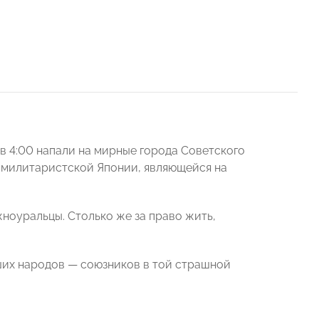
в 4:00 напали на мирные города Советского
 милитаристской Японии, являющейся на
жноуральцы. Столько же за право жить,
аших народов — союзников в той страшной