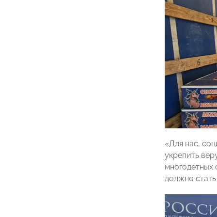
«Для нас, со
укрепить веру
многодетных с
должно стать