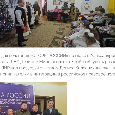
 дня делегация «ОПОРЫ РОССИИ» во главе с Александро
вета ЛНР Денисом Мирошниченко, чтобы обсудить разв
в ЛНР под председательством Дениса Колесникова оказ
принимателям в интеграции в российское правовое поле