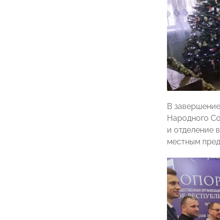
В завершение
Народного Со
и отделение 
местным пред