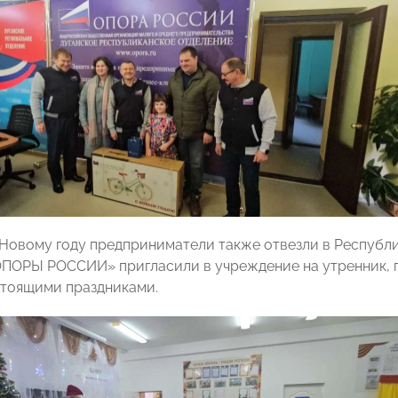
Новому году предприниматели также отвезли в Республ
ПОРЫ РОССИИ» пригласили в учреждение на утренник, г
стоящими праздниками.