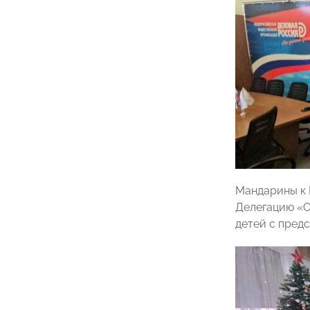
Мандарины к 
Делегацию «О
детей с пред