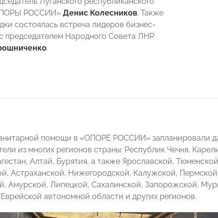
дседатель Луганского республиканского
«ОПОРЫ РОССИИ»
Денис Колесников
. Также
здки состоялась встреча лидеров бизнес-
с председателем Народного Совета ЛНР
рошниченко
.
анитарной помощи в «ОПОРЕ РОССИИ» запланировали дав
ели из многих регионов страны: Республик Чечня, Карел
гестан, Алтай, Бурятия, а также Ярославской, Тюменской
й, Астраханской, Нижегородской, Калужской, Пермской,
й, Амурской, Липецкой, Сахалинской, Запорожской, Мур
 Еврейской автономной области и других регионов.