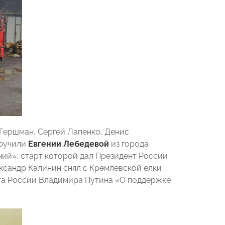
Гершман, Сергей Лапенко, Денис
вручили
Евгении Лебедевой
из города
ий», старт которой дал Президент России
ксандр Калинин снял с Кремлевской елки
нта России Владимира Путина «О поддержке