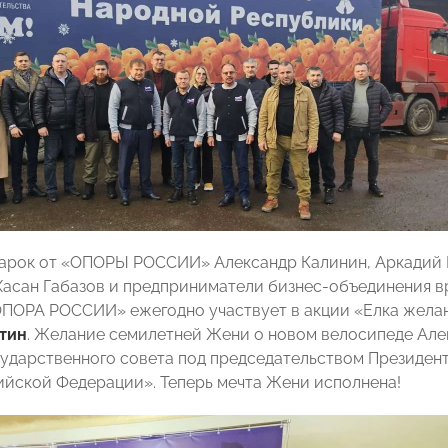
арок от «ОПОРЫ РОССИИ» Александр Калинин, Аркадий 
Хасан Габазов и предприниматели бизнес-объединения 
ОПОРА РОССИИ» ежегодно участвует в акции «Елка желан
тин
. Желание семилетней Жени о новом велосипеде Але
сударственного совета под председательством Президе
ийской Федерации». Теперь мечта Жени исполнена!