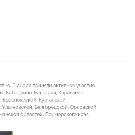
но. В сборе приняли активное участие
ия, Кабардино-Балкария, Карачаево-
, Красноярской, Курганской,
 Ульяновской, Белгородской, Орловской,
манской областей, Приморского края,