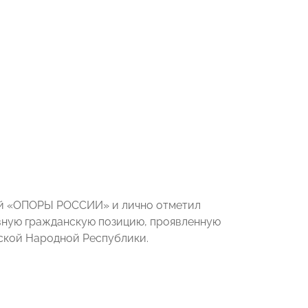
ей «ОПОРЫ РОССИИ» и лично отметил
вную гражданскую позицию, проявленную
ской Народной Республики.