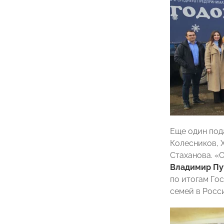
Еще один под
Колесников, 
Стаханова. «
Владимир Пу
по итогам Го
семей в Росс