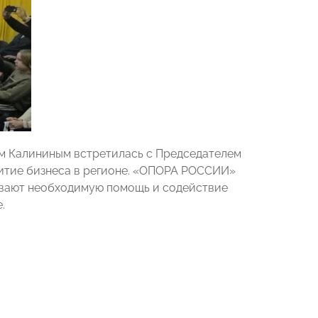
м Калининым встретилась с Председателем
итие бизнеса в регионе. «ОПОРА РОССИИ»
ывают необходимую помощь и содействие
.