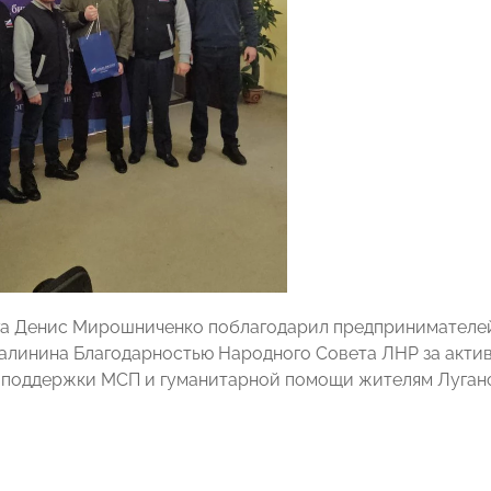
ога Денис Мирошниченко поблагодарил предпринимател
алинина Благодарностью Народного Совета ЛНР за акти
 поддержки МСП и гуманитарной помощи жителям Луган