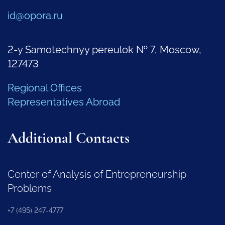
id@opora.ru
2-y Samotechnyy pereulok № 7, Moscow,
127473
Regional Offices
Representatives Abroad
Additional Contacts
Center of Analysis of Entrepreneurship
Problems
+7 (495) 247-4777