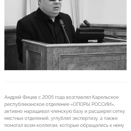
Андрей Фицев с 2005 года возглавлял Карельское
республиканское отделение «ОПОРЫ РОССИИ»,
активно наращивал членскую базу и расширял сетку
местных отделений, углублял экспертизу, а также
помогал всем коллегам, которые обращались к нему