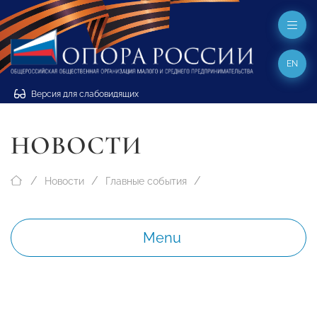
EN
Версия для слабовидящих
НОВОСТИ
Новости
Главные события
Menu