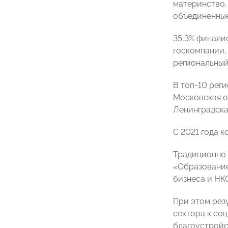
материнство,
объединенные
35,3% финали
госкомпании,
региональный
В топ-10 реги
Московская об
Ленинградская
С 2021 года 
Традиционно 
«Образование
бизнеса и НК
При этом рез
сектора к соц
благоустройс