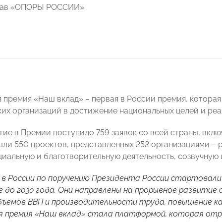
став «ОПОРЫ РОССИИ».
 премия «Наш вклад» – первая в России премия, которая
их организаций в достижение национальных целей и реа
стие в Премии поступило 759 заявок со всей страны, вкл
ли 550 проектов, представленных 252 организациями –
иальную и благотворительную деятельность, созвучную ц
 в России по поручению Президента России стартовали
 до 2030 года. Они направлены на прорывное развитие 
бъемов ВВП и производительности труда, повышение ка
я премия «Наш вклад» стала платформой, которая отр