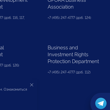
Development
OPORA Business
nt
Association
7 (доб. 116, 117,
+7 (495) 247-4777 (доб. 124)
al
Business and
nt
Investment Rights
Protection Department
77 (доб. 126)
+7 (495) 247-4777 (доб. 112)
ом. Ознакомиться