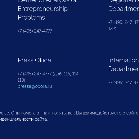
Center of Analysis of
Regional 
Entrepreneurship
Departme
Problems
+7 (495) 247-477
132)
+7 (495) 247-4777
Press Office
Internation
Departme
+7 (495) 247 4777 (доб. 115, 114,
113)
+7 (495) 247-47
pressa@opora.ru
okie. Они помогают нам понять, как Вы взаимодействуете с сайт
иденциальности сайта
.