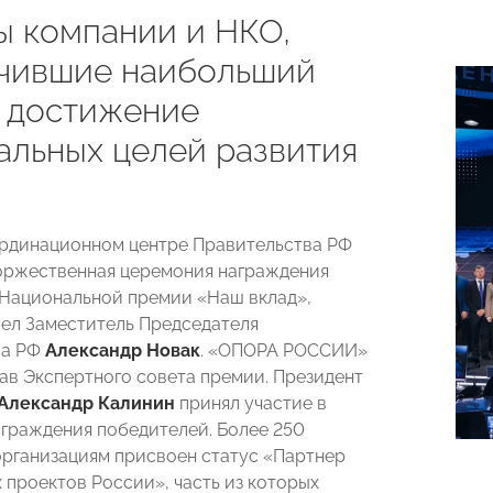
ы компании и НКО,
чившие наибольший
в достижение
альных целей развития
ординационном центре Правительства РФ
оржественная церемония награждения
Национальной премии «Наш вклад»,
ел Заместитель Председателя
ва РФ
Александр Новак
. «ОПОРА РОССИИ»
тав Экспертного совета премии. Президент
Александр Калинин
принял участие в
граждения победителей. Более 250
рганизациям присвоен статус «Партнер
 проектов России», часть из которых