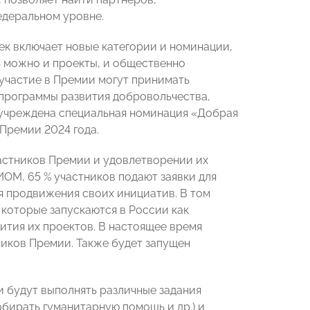
едеральном уровне.
ек включает новые категории и номинации,
ть можно и проекты, и общественно
 участие в Премии могут принимать
программы развития добровольчества,
и учреждена специальная номинация «Добрая
 Премии 2024 года.
астников Премии и удовлетворении их
ОМ, 65 % участников подают заявки для
я продвижения своих инициатив. В том
 которые запускаются в России как
ития их проектов. В настоящее время
тников Премии. Также будет запущен
и будут выполнять различные задания
обирать гуманитарную помощь и др.) и