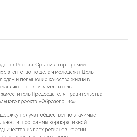
ента России. Организатор Премии —
ое агентство по делам молодежи. Цель
людям и повышение качества жизни в
главляют Первый заместитель
 заместитель Председателя Правительства
ального проекта «Образование».
ддержку получат общественно значимые
ельности, программы корпоративной
дничества из всех регионов России.
 позволяет найти партнеров,