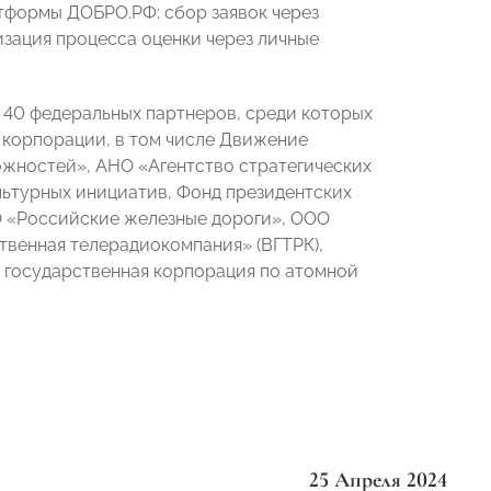
тформы ДОБРО.РФ: сбор заявок через
изация процесса оценки через личные
40 федеральных партнеров, среди которых
 корпорации, в том числе Движение
ожностей», АНО «Агентство стратегических
ьтурных инициатив, Фонд президентских
О «Российские железные дороги», ООО
твенная телерадиокомпания» (ВГТРК),
— государственная корпорация по атомной
25 Апреля 2024