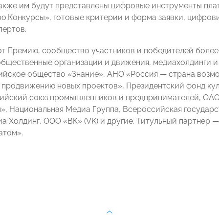
Также им будут представлены цифровые инструменты пла
о.Конкурсы», готовые критерии и форма заявки, цифров
пертов.
 Премию, сообщество участников и победителей более 
бщественные организации и движения, медиахолдинги и
ийское общество «Знание», АНО «Россия — страна возм
 продвижению новых проектов», Президентский фонд кул
сийский союз промышленников и предпринимателей, ОА
», Национальная Медиа Группа, Всероссийская государс
а Холдинг, ООО «ВК» (VK) и другие. Титульный партнер 
атом».