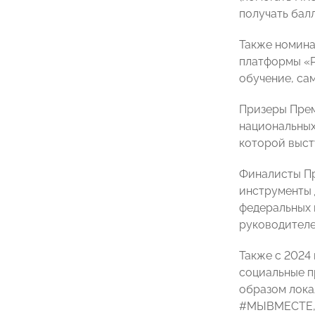
получать бал
Также номин
платформы «Р
обучение, са
Призеры Прем
национальных
которой выст
Финалисты Пр
инструменты 
федеральных 
руководителе
Также с 2024
социальные п
образом лока
#МЫВМЕСТЕ, 