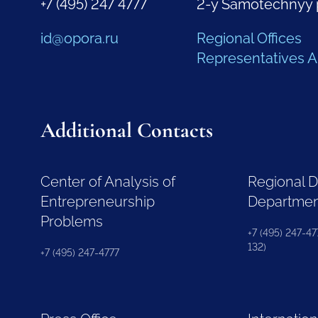
+7 (495) 247 4777
2-y Samotechnyy 
id@opora.ru
Regional Offices
Representatives 
Additional Contacts
Center of Analysis of
Regional 
Entrepreneurship
Departme
Problems
+7 (495) 247-477
132)
+7 (495) 247-4777