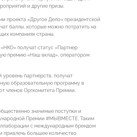
роприятий и другие призы.
и проекта «Другое Дело» президентской
чат баллы, которые можно потратить на
щих компаниях страны.
«НКО» получат статус «Партнер
ную премию «Наш вклад», оператором
 уровень партнерств, получат
ьную образовательную программу в
от членов Оргкомитета Премии,
 общественно значимые поступки и
ждународной Премии #МЫВМЕСТЕ. Таким
 коллаборации с международным брендом
 привлечь большее количество