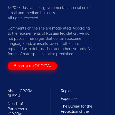
© 2023 Russian non-governmental association of
small and medium business
All rights reserved.
Comments on the site are moderated. According
to the requirements of Russian legislation, we do
not publish messages that contain obscene
language and/or insults, even if letters are
replaced with dots, dashes and other symbols. All
forms of hate speech is also prohibited.
Вступи в «ОПОРУ»
About “OPORA
Regions
RUSSIA”
Expertise
Non-Profit
The Bureau for the
Partnership
Protection of the
“OPORA”