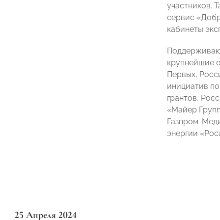
участников. 
сервис «Добр
кабинеты экс
Поддерживают
крупнейшие о
Первых, Росс
инициатив по
грантов, Рос
«Майер Групп
Газпром-Меди
энергии «Рос
25 Апреля 2024