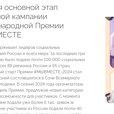
я основной этап
ной кампании
ародной Премии
ЕСТЕ
ерживает лидеров социальных
ий России и всего мира. За последние три
ию было подано почти 100 000 социальных
сех 89 регионов России и 95 стран.
ый старт Премии #МЫВМЕСТЕ-2024 стал
оний состоявшегося в Сочи Всемирного
лодежи. В сезоне 2024 года организаторы
ель Премии, предложив новые категории,
возможности для участников. С момента
не подали уже более 6 тыс. заявок (в
не участники из России подали почти 40