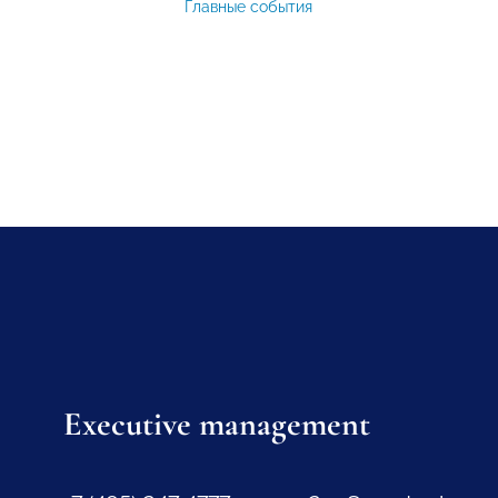
Главные события
Executive management