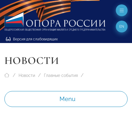
EN
Версия для слабовидящих
НОВОСТИ
Новости
Главные события
Menu