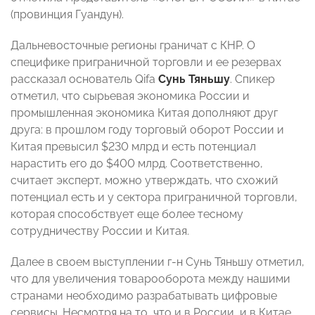
(провинция Гуандун).
Дальневосточные регионы граничат с КНР. О
специфике приграничной торговли и ее резервах
рассказал основатель Qifa
Сунь Тяньшу
. Спикер
отметил, что сырьевая экономика России и
промышленная экономика Китая дополняют друг
друга: в прошлом году торговый оборот России и
Китая превысил $230 млрд и есть потенциал
нарастить его до $400 млрд. Соответственно,
считает эксперт, можно утверждать, что схожий
потенциал есть и у сектора приграничной торговли,
которая способствует еще более тесному
сотрудничеству России и Китая.
Далее в своем выступлении г-н Сунь Тяньшу отметил,
что для увеличения товарооборота между нашими
странами необходимо разрабатывать цифровые
сервисы. Несмотря на то, что и в России, и в Китае