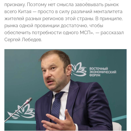
признаку. Поэтому нет смысла завоёвывать рынок
всего Китая — просто в силу различий менталитета
жителей разных регионов этой страны. В принципе,
рынка одной провинции достаточно, чтобы
обеспечить потребности одного МСП», — рассказал
Сергей Лебедев.