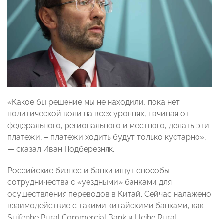
«Какое бы решение мы не находили, пока нет
политической воли на всех уровнях, начиная от
федерального, регионального и местного, делать эти
платежи, – платежи ходить будут только кустарно»,
— сказал Иван Подберезняк.
Российские бизнес и банки ищут способы
сотрудничества с «уездными» банками для
осуществления переводов в Китай. Сейчас налажено
взаимодействие с такими китайскими банками, как
Suifenhe Rural Commercial Bank и Heihe Rural