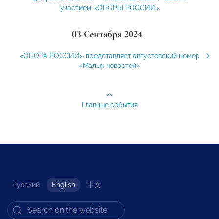
участием «ОПОРЫ РОССИИ»
03 Сентября 2024
«ОПОРА РОССИИ» представляет августовский номер
«Малых новостей»
Главные события
Русский
English
中文