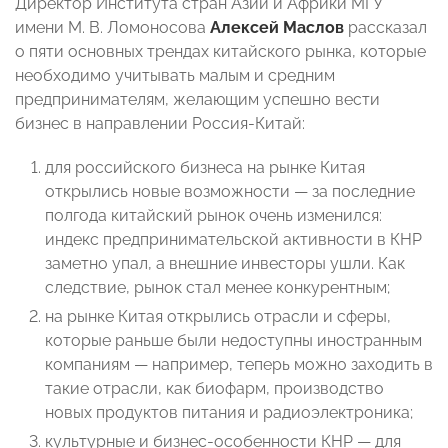
Директор Института стран Азии и Африки МГУ
имени М. В. Ломоносова
Алексей Маслов
рассказал
о пяти основных трендах китайского рынка, которые
необходимо учитывать малым и средним
предпринимателям, желающим успешно вести
бизнес в направлении Россия-Китай:
для российского бизнеса на рынке Китая
открылись новые возможности — за последние
полгода китайский рынок очень изменился:
индекс предпринимательской активности в КНР
заметно упал, а внешние инвесторы ушли. Как
следствие, рынок стал менее конкурентным;
на рынке Китая открылись отрасли и сферы,
которые раньше были недоступны иностранным
компаниям — например, теперь можно заходить в
такие отрасли, как биофарм, производство
новых продуктов питания и радиоэлектроника;
культурные и бизнес-особенности КНР — для