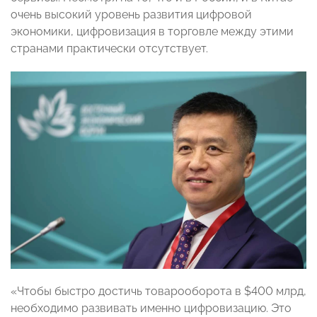
очень высокий уровень развития цифровой
экономики, цифровизация в торговле между этими
странами практически отсутствует.
«Чтобы быстро достичь товарооборота в $400 млрд,
необходимо развивать именно цифровизацию. Это