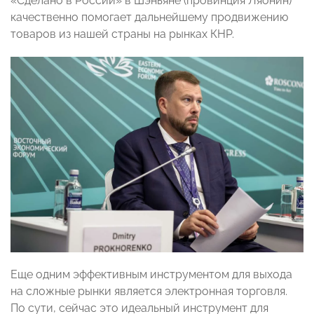
«Сделано в России» в Шэньяне (провинция Ляонин)
качественно помогает дальнейшему продвижению
товаров из нашей страны на рынках КНР.
Еще одним эффективным инструментом для выхода
на сложные рынки является электронная торговля.
По сути, сейчас это идеальный инструмент для