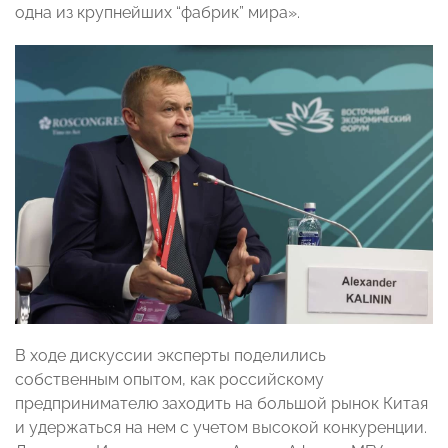
одна из крупнейших “фабрик” мира».
В ходе дискуссии эксперты поделились
собственным опытом, как российскому
предпринимателю заходить на большой рынок Китая
и удержаться на нем с учетом высокой конкуренции.