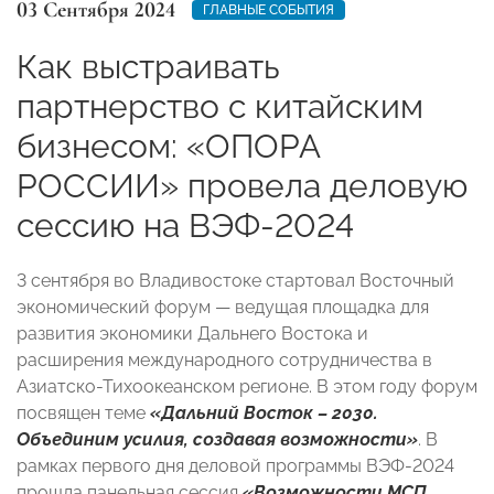
03 Сентября 2024
ГЛАВНЫЕ СОБЫТИЯ
Как выстраивать
партнерство с китайским
бизнесом: «ОПОРА
РОССИИ» провела деловую
сессию на ВЭФ-2024
3 сентября во Владивостоке стартовал Восточный
экономический форум — ведущая площадка для
развития экономики Дальнего Востока и
расширения международного сотрудничества в
Азиатско-Тихоокеанском регионе. В этом году форум
посвящен теме
«Дальний Восток – 2030.
Объединим усилия, создавая возможности»
. В
рамках первого дня деловой программы ВЭФ-2024
прошла панельная сессия
«Возможности МСП