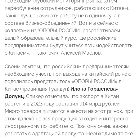
необходим глубокий мониторинг рынка, затем —
переобучение сотрудников, работающих с Китаем.
Также лучше начинать работу не в одиночку, а в
составе бизнес-объединений. Вот мы сейчас с
коллегами из “ОПОРЫ РОССИИ” разрабатываем
целый образовательный курс, где российские
предприниматели будут учиться взаимодействовать
с Китаем», — заключил Алексей Маслов.
Своим опытом, что российским предпринимателям
необходимо учесть при выходе на китайский рынок,
поделилась представитель «ОПОРЫ РОССИИ» в
Китае (провинция Гуандун)
Илона Горшенева-
Долунц
. Спикер отметила, что экспорт в Китай
растет и в 2023 году составил 914 млрд рублей.
Много товаров пытаются вывести на этот рынок, при
этом далеко не вся продукция заходит и интересна
иностранному потребителю. Поэтому очень важно
работать с адаптацией продукта. Необходимо также