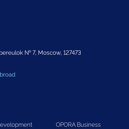
pereulok № 7, Moscow, 127473
Abroad
Development
OPORA Business