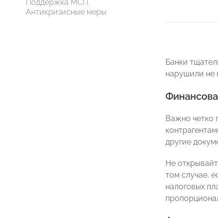
Поддержка МСП.
Антикризисные меры
Банки тщател
нарушили не 
Финансова
Важно четко 
контрагентам
другие докум
Не открывайт
том случае, 
налоговых пл
пропорционал