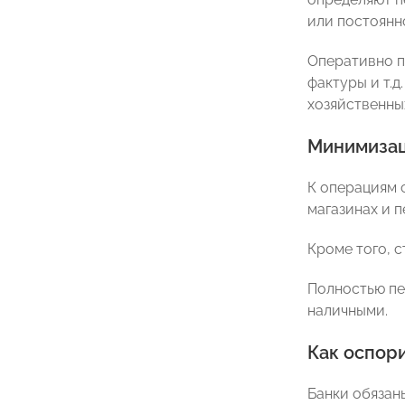
или постоянн
Оперативно п
фактуры и т.
хозяйственных
Минимизац
К операциям 
магазинах и 
Кроме того, с
Полностью пе
наличными.
Как оспор
Банки обязан