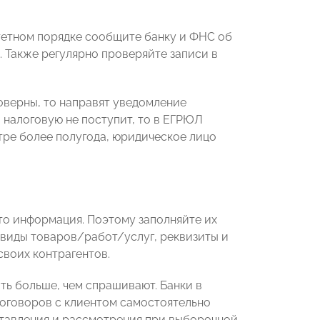
етном порядке сообщите банку и ФНС об
. Также регулярно проверяйте записи в
товерны, то направят уведомление
 налоговую не поступит, то в ЕГРЮЛ
тре более полугода, юридическое лицо
то информация. Поэтому заполняйте их
 виды товаров/работ/услуг, реквизиты и
своих контрагентов.
ать больше, чем спрашивают. Банки в
оговоров с клиентом самостоятельно
ставления и рассмотрения при выборочной