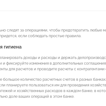
ьно следят за операциями, чтобы предотвратить любые ма
придется, если соблюдать простые правила.
я гигиена
планировать доходы и расходы и держать делопроизводс
и и фиксируйте изменения в дополнительных соглашениях
енты для расчетов и проводите расчеты с контрагентами 
е большое количество расчетных счетов в разных банках.
если планируете пользоваться им для проведения хозяйс
атежей и хозяйственных расходов в каждом банке, в кот
ьно доле ваших операций в этом банке.