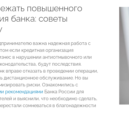
бежать повышенного
ия банка: советы
у
дпринимателю важна надежная работа с
этом если кредитная организация
изнес в нарушении антиотмывочного или
аконодательства, будут последствия.
нк вправе отказать в проведении операции,
ь дистанционное обслуживание. Но вы
изировать риски. Ознакомились с
ми рекомендациями
Банка России для
елей и выяснили, что необходимо сделать,
перестали сомневаться в благонадежности