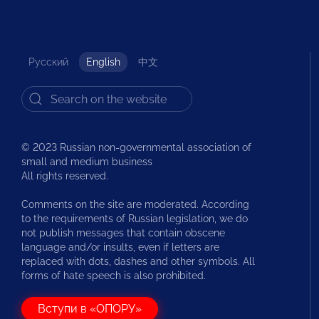
Русский
English
中文
© 2023 Russian non-governmental association of
small and medium business
All rights reserved.
Comments on the site are moderated. According
to the requirements of Russian legislation, we do
not publish messages that contain obscene
language and/or insults, even if letters are
replaced with dots, dashes and other symbols. All
forms of hate speech is also prohibited.
Вступи в «ОПОРУ»