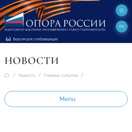
EN
Версия для слабовидящих
НОВОСТИ
Новости
Главные события
Menu