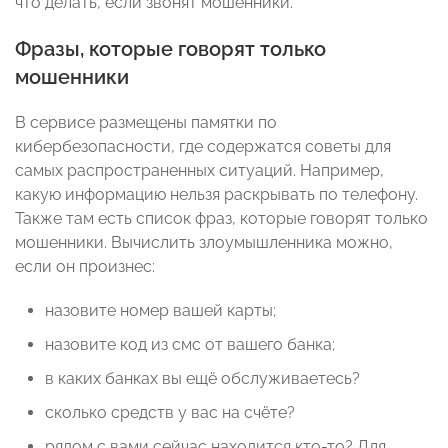
что делать, если звонят мошенники.
Фразы, которые говорят только
мошенники
В сервисе размещены памятки по
кибербезопасности, где содержатся советы для
самых распространенных ситуаций. Например,
какую информацию нельзя раскрывать по телефону.
Также там есть список фраз, которые говорят только
мошенники. Вычислить злоумышленника можно,
если он произнес:
назовите номер вашей карты;
назовите код из смс от вашего банка;
в каких банках вы ещё обслуживаетесь?
сколько средств у вас на счёте?
рядом с вами сейчас находится кто-то? Для