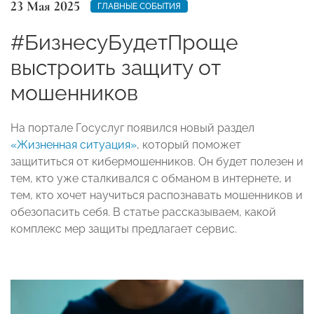
23 Мая 2025
ГЛАВНЫЕ СОБЫТИЯ
#БизнесуБудетПроще
выстроить защиту от
мошенников
На портале Госуслуг появился новый раздел
«Жизненная ситуация»
, который поможет
защититься от кибермошенников. Он будет полезен и
тем, кто уже сталкивался с обманом в интернете, и
тем, кто хочет научиться распознавать мошенников и
обезопасить себя. В статье рассказываем, какой
комплекс мер защиты предлагает сервис.