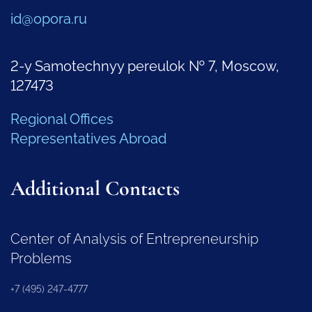
id@opora.ru
2-y Samotechnyy pereulok № 7, Moscow,
127473
Regional Offices
Representatives Abroad
Additional Contacts
Center of Analysis of Entrepreneurship
Problems
+7 (495) 247-4777