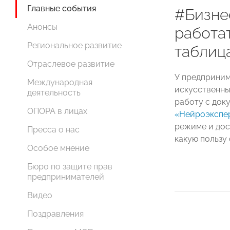
Главные события
#Бизне
Анонсы
работа
Региональное развитие
таблиц
Отраслевое развитие
У предприним
Международная
искусственны
деятельность
работу с док
ОПОРА в лицах
«Нейроэкспе
режиме и дос
Пресса о нас
какую пользу
Особое мнение
Бюро по защите прав
предпринимателей
Видео
Поздравления