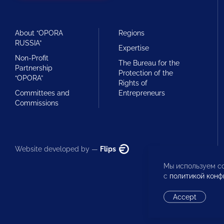
About “OPORA
Regions
RUSSIA”
Expertise
Non-Profit
The Bureau for the
Partnership
Protection of the
“OPORA”
Rights of
Committees and
Entrepreneurs
Commissions
Website developed by —
Flips
Мы используем co
с
политикой конф
Accept