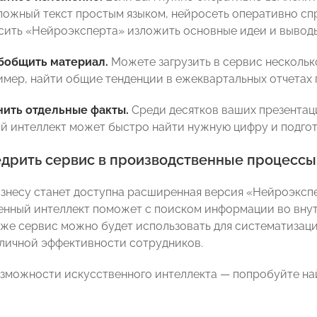
ложный текст простым языком, нейросеть оперативно сп
ить «Нейроэксперта» изложить основные идеи и вывод
бобщить материал.
Можете загрузить в сервис нескольк
имер, найти общие тенденции в ежеквартальных отчетах
нить отдельные факты.
Среди десятков ваших презентац
й интеллект может быстро найти нужную цифру и подгот
дрить сервис в производственные процессы
знесу станет доступна расширенная версия «Нейроэксп
венный интеллект поможет с поиском информации во вну
кже сервис можно будет использовать для систематизац
личной эффективности сотрудников.
зможности искусственного интеллекта — попробуйте найт