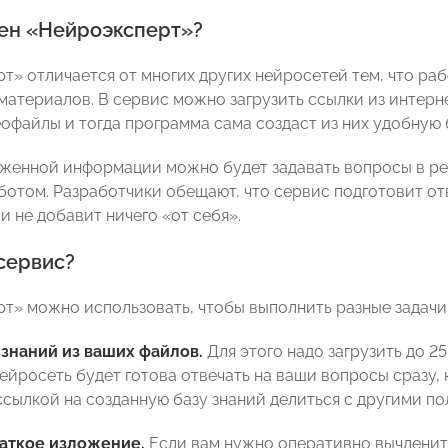
ен «Нейроэксперт»?
т» отличается от многих других нейросетей тем, что ра
материалов. В сервис можно загрузить ссылки из интерне
еофайлы и тогда программа сама создаст из них удобную 
уженной информации можно будет задавать вопросы в ре
ботом. Разработчики обещают, что сервис подготовит от
и не добавит ничего «от себя».
сервис?
т» можно использовать, чтобы выполнить разные задачи
 знаний из ваших файлов.
Для этого надо загрузить до 2
) Нейросеть будет готова отвечать на ваши вопросы сраз
ссылкой на созданную базу знаний делиться с другими по
раткое изложение.
Если вам нужно оперативно вычленить