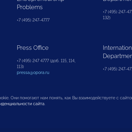
Problems
+7 (495) 247-477
132)
+7 (495) 247-4777
Press Office
Internation
Departme
+7 (495) 247 4777 (доб. 115, 114,
113)
+7 (495) 247-47
pressa@opora.ru
okie. Они помогают нам понять, как Вы взаимодействуете с сайт
иденциальности сайта
.