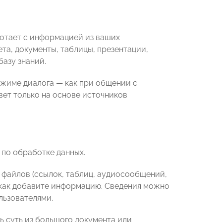
ботает с информацией из ваших
та, документы, таблицы, презентации,
базу знаний.
жиме диалога — как при общении с
вет только на основе источников
 по обработке данных.
5 файлов (ссылок, таблиц, аудиосообщений,
у, как добавите информацию. Сведения можно
льзователями.
 суть из большого документа или