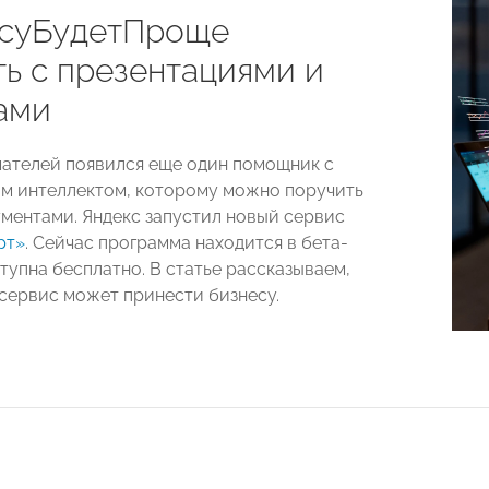
суБудетПроще
ть с презентациями и
ами
ателей появился еще один помощник с
м интеллектом, которому можно поручить
ументами. Яндекс запустил новый сервис
рт»
. Сейчас программа находится в бета-
тупна бесплатно. В статье рассказываем,
 сервис может принести бизнесу.