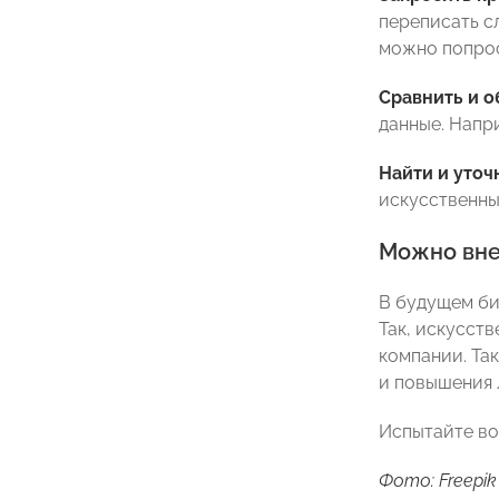
переписать с
можно попрос
Сравнить и о
данные. Напр
Найти и уточ
искусственны
Можно вне
В будущем би
Так, искусст
компании. Та
и повышения 
Испытайте во
Фото: Freepik