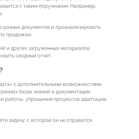
равится с таким поручением. Например,
ы.
о разных документов и проанализировать
 по продажам.
ий и других загруженных материалов
овить сводный отчет.
?
ерта» с дополнительными возможностями.
тренних базах знаний и документации
ии работы, упрощения процессов адаптации
и задачу, с которой он не справится.