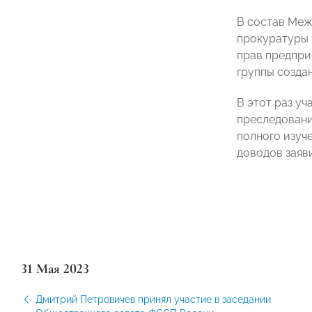
В состав Меж
прокуратуры 
прав предпри
группы созда
В этот раз у
преследовани
полного изуч
доводов заяв
31 Мая 2023
Дмитрий Петровичев принял участие в заседании