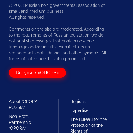
© 2023 Russian non-governmental association of
small and medium business
All rights reserved.
Comments on the site are moderated. According
to the requirements of Russian legislation, we do
not publish messages that contain obscene
language and/or insults, even if letters are
replaced with dots, dashes and other symbols. All
forms of hate speech is also prohibited.
Вступи в «ОПОРУ»
About “OPORA
Regions
RUSSIA”
Expertise
Non-Profit
The Bureau for the
Partnership
Protection of the
“OPORA”
Rights of