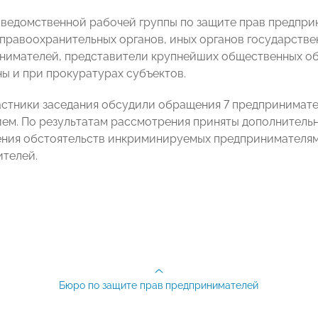
ведомственной рабочей группы по защите прав предпри
правоохранительных органов, иных органов государстве
нимателей, представители крупнейших общественных об
ны и при прокуратурах субъектов.
частники заседания обсудили обращения 7 предпринимате
ем. По результатам рассмотрения приняты дополнительн
ения обстоятельств инкриминируемых предпринимателям
ителей.
Бюро по защите прав предпринимателей