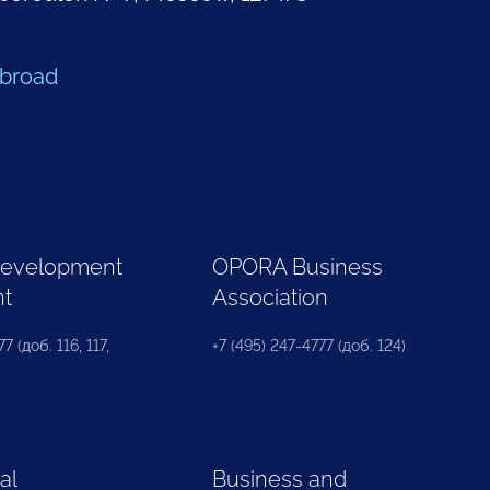
Abroad
Development
OPORA Business
nt
Association
7 (доб. 116, 117,
+7 (495) 247-4777 (доб. 124)
al
Business and