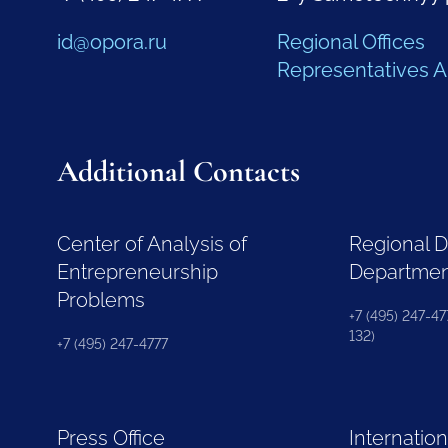
id@opora.ru
Regional Offices
Representatives 
Additional Contacts
Center of Analysis of
Regional 
Entrepreneurship
Departme
Problems
+7 (495) 247-477
132)
+7 (495) 247-4777
Press Office
Internation