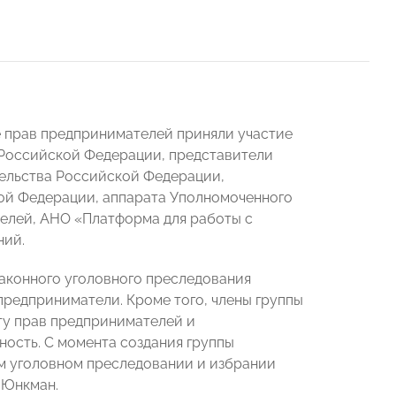
 прав предпринимателей приняли участие
 Российской Федерации, представители
ельства Российской Федерации,
ой Федерации, аппарата Уполномоченного
елей, АНО «Платформа для работы с
ний.
законного уголовного преследования
редприниматели. Кроме того, члены группы
ту прав предпринимателей и
ость. С момента создания группы
м уголовном преследовании и избрании
 Юнкман.