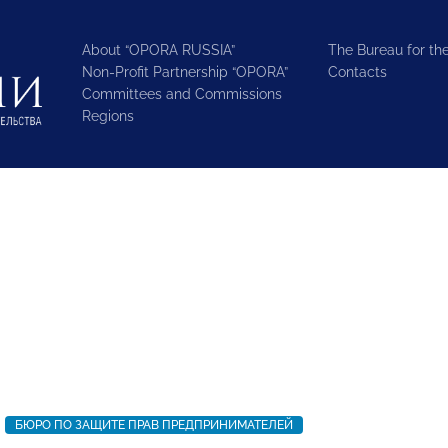
About “OPORA RUSSIA”
The Bureau for the
Non-Profit Partnership “OPORA”
Contacts
Committees and Commissions
Regions
БЮРО ПО ЗАЩИТЕ ПРАВ ПРЕДПРИНИМАТЕЛЕЙ