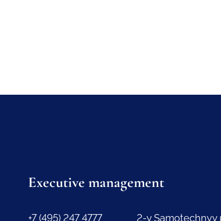
Executive management
+7 (495) 247 4777
2-y Samotechnyy 