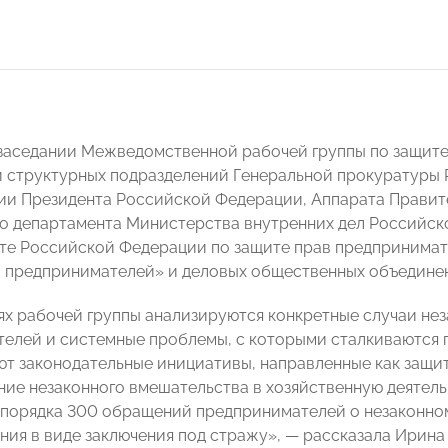
заседании Межведомственной рабочей группы по защите
 структурных подразделений Генеральной прокуратуры
и Президента Российской Федерации, Аппарата Правит
о департамента Министерства внутренних дел Российск
те Российской Федерации по защите прав предпринимат
предпринимателей» и деловых общественных объедине
ях рабочей группы анализируются конкретные случаи не
елей и системные проблемы, с которыми сталкиваются п
т законодательные инициативы, направленные как защи
ие незаконного вмешательства в хозяйственную деятельн
порядка 300 обращений предпринимателей о незаконно
ния в виде заключения под стражу», — рассказала Ирина