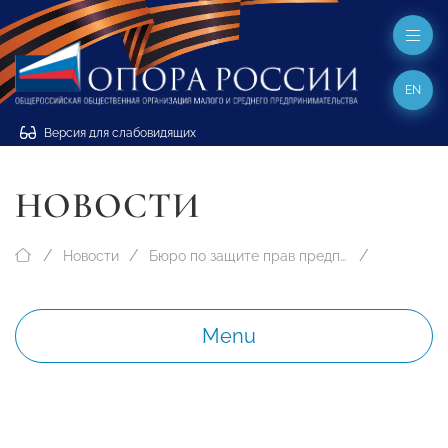
EN
Версия для слабовидящих
НОВОСТИ
Новости
Бюро по защите прав предпринимателей
Menu