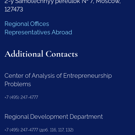
2-y Samotechnyy pereulok № 7, Moscow,
127473
Regional Offices
Representatives Abroad
Additional Contacts
Center of Analysis of Entrepreneurship
Problems
+7 (495) 247-4777
Regional Development Department
+7 (495) 247-4777 (доб. 116, 117, 132)