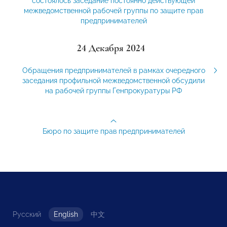
состоялось заседание постоянно действующей
межведомственной рабочей группы по защите прав
предпринимателей
24 Декабря 2024
Обращения предпринимателей в рамках очередного
заседания профильной межведомственной обсудили
на рабочей группы Генпрокуратуры РФ
Бюро по защите прав предпринимателей
Русский
English
中文