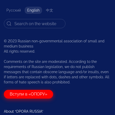
Русский
English
中文
© 2023 Russian non-governmental association of small and
medium business
All rights reserved.
Comments on the site are moderated. According to the
requirements of Russian legislation, we do not publish
messages that contain obscene language and/or insults, even
if letters are replaced with dots, dashes and other symbols. All
forms of hate speech is also prohibited.
Вступи в «ОПОРУ»
About “OPORA RUSSIA”