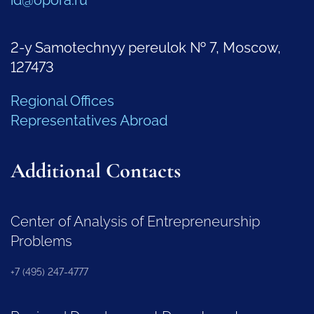
id@opora.ru
2-y Samotechnyy pereulok № 7, Moscow,
127473
Regional Offices
Representatives Abroad
Additional Contacts
Center of Analysis of Entrepreneurship
Problems
+7 (495) 247-4777