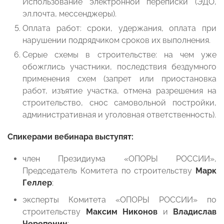
Использование электронной переписки (ЭДО,
эл.почта, мессенджеры).
Оплата работ: сроки, удержания, оплата при
нарушении подрядчиком сроков их выполнения.
Серые схемы в строительстве: на чем уже
обожглись участники, последствия бездумного
применения схем (запрет или приостановка
работ, изъятие участка, отмена разрешения на
строительство, снос самовольной постройки,
административная и уголовная ответственность).
Спикерами вебинара выступят:
член Президиума «ОПОРЫ РОССИИ»,
Председатель Комитета по строительству
Марк
Геллер
;
эксперты Комитета «ОПОРЫ РОССИИ» по
строительству
Максим Никонов
и
Владислав
Черепенин
;