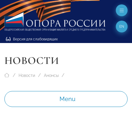
EN
Версия для слабовидящих
НОВОСТИ
Новости
Анонсы
Menu