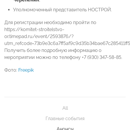
Уполномоченный представитель НОСТРОЙ.
Для регистрации необходимо пройти по
https://komitet-stroitelstvo-
or.timepad.ru/event/2593876/?
utm_refcode=73b9e3c6a7ff5af9c9d35b34bae67c285411ff5
Получить более подробную информацию о
мероприятии можно по телефону +7 (930) 347-58-85.
Фото:
Freepik
All
Главные события
Анонсы