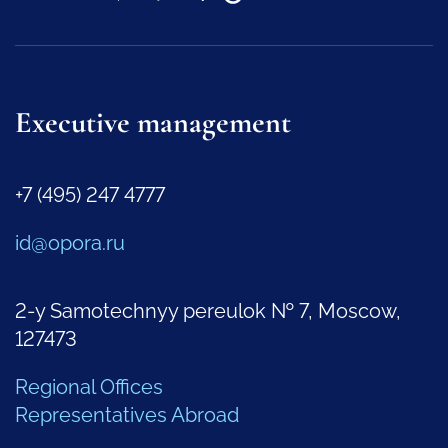
Executive management
+7 (495) 247 4777
id@opora.ru
2-y Samotechnyy pereulok № 7, Moscow,
127473
Regional Offices
Representatives Abroad