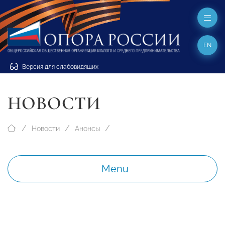
EN
Версия для слабовидящих
НОВОСТИ
Новости
Анонсы
Menu