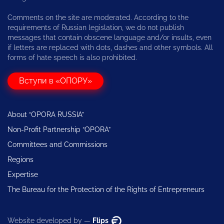
Comments on the site are moderated. According to the
requirements of Russian legislation, we do not publish
messages that contain obscene language and/or insults, even
if letters are replaced with dots, dashes and other symbols. All
forms of hate speech is also prohibited.
Вступи в «ОПОРУ»
About “OPORA RUSSIA”
Non-Profit Partnership “OPORA”
Committees and Commissions
Regions
Expertise
The Bureau for the Protection of the Rights of Entrepreneurs
Website developed by —
Flips