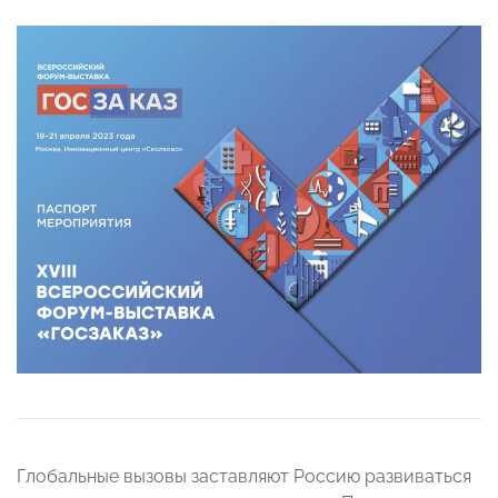
Глобальные вызовы заставляют Россию развиваться