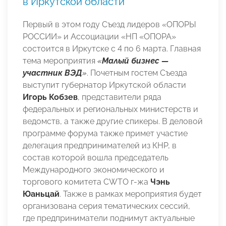
в Иркутской области
Первый в этом году Съезд лидеров «ОПОРЫ
РОССИИ» и Ассоциации «НП «ОПОРА»
состоится в Иркутске с 4 по 6 марта. Главная
тема мероприятия
«
Малый бизнес —
участник ВЭД
»
. Почетным гостем Съезда
выступит губернатор Иркутской области
Игорь Кобзев
, представители ряда
федеральных и региональных министерств и
ведомств, а также другие спикеры. В деловой
программе форума также примет участие
делегация предпринимателей из КНР, в
состав которой вошла председатель
Международного экономического и
торгового комитета CWTO г-жа
Чэнь
Юаньцай
. Также в рамках мероприятия будет
организована серия тематических сессий,
где предприниматели поднимут актуальные