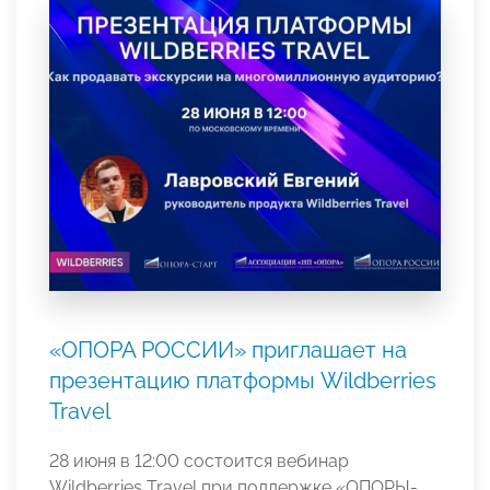
«ОПОРА РОССИИ» приглашает на
презентацию платформы Wildberries
Travel
28 июня в 12:00 состоится вебинар
Wildberries Travel при поддержке «ОПОРЫ-