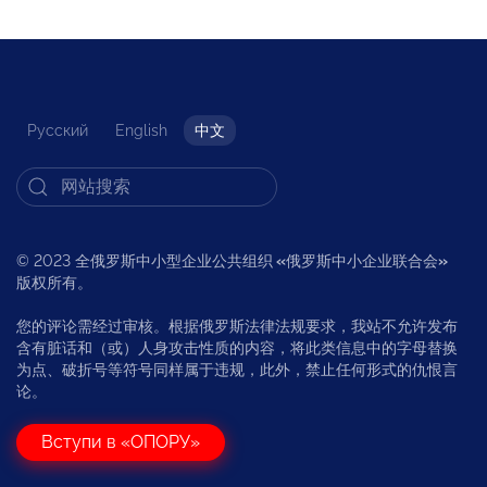
Русский
English
中文
© 2023 全俄罗斯中小型企业公共组织
«
俄罗斯中小企业联合会
»
版权所有。
您的评论需经过审核。根据俄罗斯法律法规要求，我站不允许发布
含有脏话和（或）人身攻击性质的内容，将此类信息中的字母替换
为点、破折号等符号同样属于违规，此外，禁止任何形式的仇恨言
论。
Вступи в «ОПОРУ»