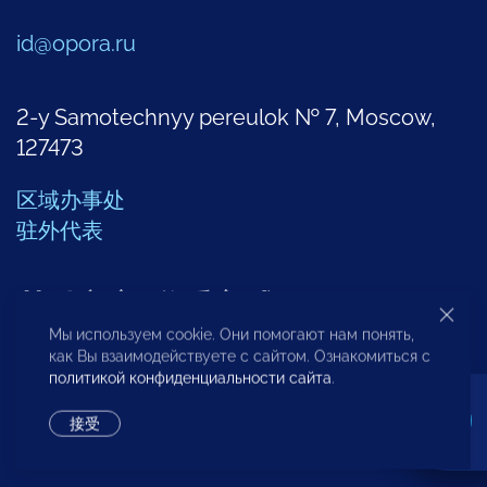
id@opora.ru
2-y Samotechnyy pereulok № 7, Moscow,
127473
区域办事处
驻外代表
其他部门联系方式
Мы используем cookie. Они помогают нам понять,
как Вы взаимодействуете с сайтом. Ознакомиться с
политикой конфиденциальности сайта
.
创业问题分析中心
接受
+7 (495) 247-4777