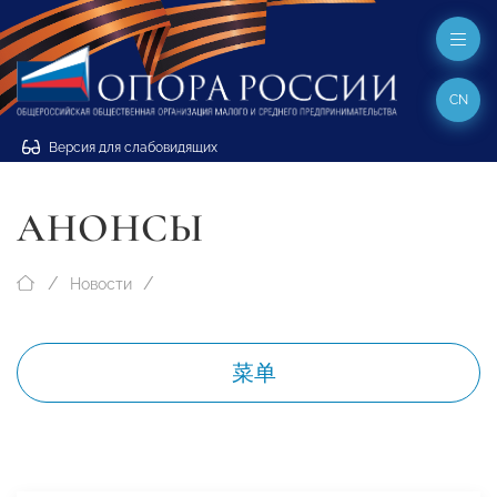
CN
Версия для слабовидящих
АНОНСЫ
Новости
菜单