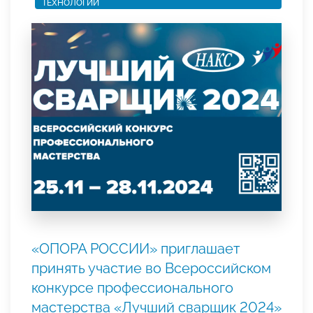
ТЕХНОЛОГИИ
«ОПОРА РОССИИ» приглашает
принять участие во Всероссийском
конкурсе профессионального
мастерства «Лучший сварщик 2024»