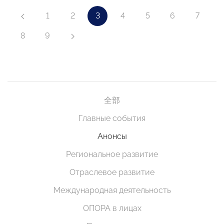
1
2
3
4
5
6
7
8
9
全部
Главные события
Анонсы
Региональное развитие
Отраслевое развитие
Международная деятельность
ОПОРА в лицах