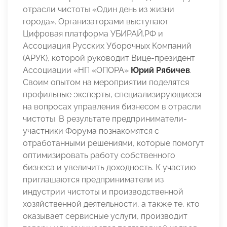
отрасли чистоты «Один день из жизни
города». Организаторами выступают
Цифровая платформа УБИРАЙ.РФ и
Ассоциация Русских Уборочных Компаний
(АРУК), которой руководит Вице-президент
Ассоциации «НП «ОПОРА»
Юрий Рябичев
.
Своим опытом на мероприятии поделятся
профильные эксперты, специализирующиеся
на вопросах управления бизнесом в отрасли
чистоты. В результате предприниматели-
участники Форума познакомятся с
отработанными решениями, которые помогут
оптимизировать работу собственного
бизнеса и увеличить доходность. К участию
приглашаются предприниматели из
индустрии чистоты и производственной
хозяйственной деятельности, а также те, кто
оказывает сервисные услуги, производит