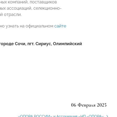
тных компаний, поставщиков
ных ассоциаций, селекционно-
й отрасли.
но узнать на официальном
сайте
городе Сочи, пгт. Сириус, Олимпийский
06 Февраля 2025
«ОПОРА РОССИИ» и Ассоциация «НП «ОПОРА»