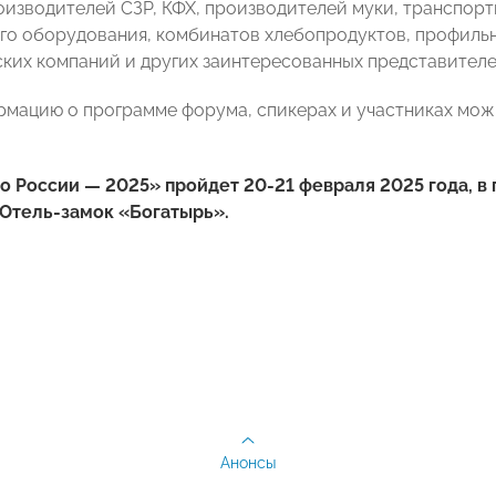
роизводителей СЗР, КФХ, производителей муки, транспор
го оборудования, комбинатов хлебопродуктов, профиль
ких компаний и других заинтересованных представителе
мацию о программе форума, спикерах и участниках мож
 России — 2025» пройдет 20-21 февраля 2025 года, в 
, Отель-замок «Богатырь».
Анонсы