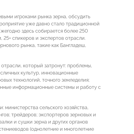
евыми игроками рынка зерна, обсудить
ероприятие уже давно стало традиционной
жегодно здесь собирается более 250
 25+ спикеров и экспертов отрасли.
рнового рынка, такие как Бангладеш,
 отрасли, который затронут: проблемы,
асличных культур, инновационные
овых технологий, точного земледелия;
енные информационные системы и работу с
и:
министерства сельского хозяйства,
гов; трейдеров; экспортеров зерновых и
алки и сушки зерна и других органов
стениеводов (однолетние и многолетние