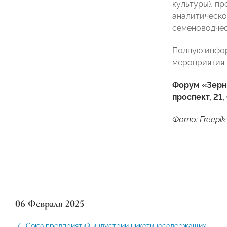
культуры), п
аналитическо
семеноводчес
Полную инфор
мероприятия.
Форум «Зерно
проспект, 21
Фото: Freepik
06 Февраля 2025
Союз предприятий индустрии никотиносодержащих