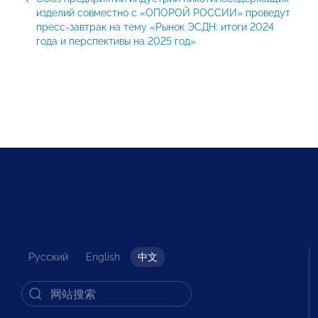
изделий совместно с «ОПОРОЙ РОССИИ» проведут
пресс-завтрак на тему «Рынок ЭСДН: итоги 2024
года и перспективы на 2025 год»
Русский
English
中文