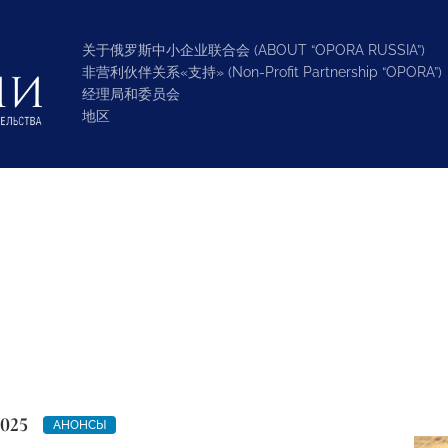
关于俄罗斯中小企业联合会 (ABOUT “OPORA RUSSIA”)
非营利伙伴关系«支持» (Non-Profit Partnership “OPORA”)
经理局和委员会
地区
2025
АНОНСЫ