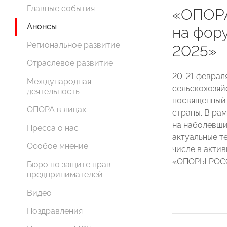
Главные события
«ОПОР
Анонсы
на фор
Региональное развитие
2025»
Отраслевое развитие
20-21 феврал
Международная
сельскохозяй
деятельность
посвященный 
ОПОРА в лицах
страны. В ра
на наболевши
Пресса о нас
актуальные т
Особое мнение
числе в акти
«ОПОРЫ РОСС
Бюро по защите прав
предпринимателей
Видео
Поздравления