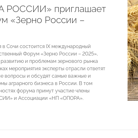
А РОССИИ» приглашает
ум «Зерно России –
я в Сочи состоится IX международный
ственный Форум «Зерно России – 2025»,
развитию и проблемам зернового рынка
мках мероприятия эксперты отрасли ответят
е вопросы и обсудят самые важные и
емы аграрного бизнеса в России. В том
вностях форума примут участие члены
ИИ» и Ассоциации «НП «ОПОРА».