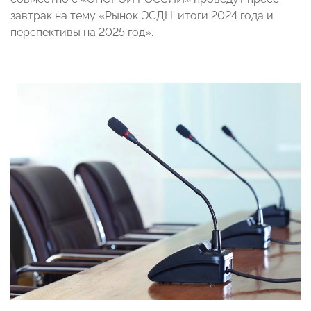
завтрак на тему «Рынок ЭСДН: итоги 2024 года и
перспективы на 2025 год».