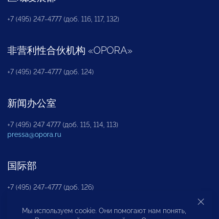
+7 (495) 247-4777 (доб. 116, 117, 132)
非营利性合伙机构
«
OPORA
»
+7 (495) 247-4777 (доб. 124)
新闻办公室
+7 (495) 247 4777 (доб. 115, 114, 113)
pressa@opora.ru
国际部
+7 (495) 247-4777 (доб. 126)
Мы используем cookie. Они помогают нам понять,
商投权益保护部