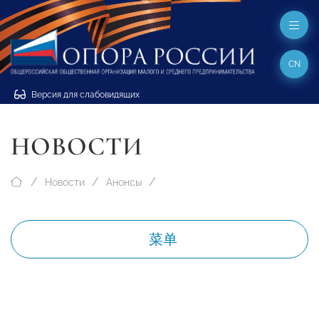
CN
Версия для слабовидящих
НОВОСТИ
Новости
Анонсы
菜单