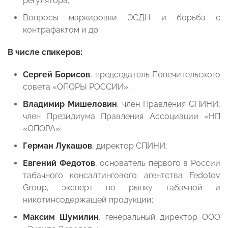
регулятора;
Вопросы маркировки ЭСДН и борьба с
контрафактом и др.
В числе спикеров:
Сергей Борисов
, председатель Попечительского
совета «ОПОРЫ РОССИИ»;
Владимир Мишеловин
, член Правления СПИНИ,
член Президиума Правления Ассоциации «НП
«ОПОРА»;
Герман Лукашов
, директор СПИНИ;
Евгений Федотов
, основатель первого в России
табачного консалтингового агентства Fedotov
Group, эксперт по рынку табачной и
никотинсодержащей продукции;
Максим Шумилин
, генеральный директор ООО