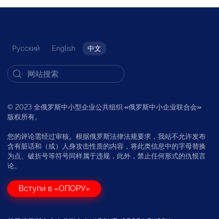
Русский
English
中文
© 2023 全俄罗斯中小型企业公共组织
«
俄罗斯中小企业联合会
»
版权所有。
您的评论需经过审核。根据俄罗斯法律法规要求，我站不允许发布
含有脏话和（或）人身攻击性质的内容，将此类信息中的字母替换
为点、破折号等符号同样属于违规，此外，禁止任何形式的仇恨言
论。
Вступи в «ОПОРУ»