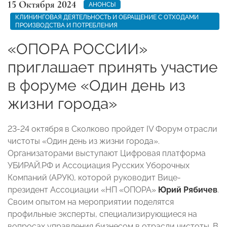
15 Октября 2024
АНОНСЫ
КЛИНИНГОВАЯ ДЕЯТЕЛЬНОСТЬ И ОБРАЩЕНИЕ С ОТХОДАМИ
ПРОИЗВОДСТВА И ПОТРЕБЛЕНИЯ
«ОПОРА РОССИИ»
приглашает принять участие
в форуме «Один день из
жизни города»
23-24 октября в Сколково пройдет IV Форум отрасли
чистоты «Один день из жизни города».
Организаторами выступают Цифровая платформа
УБИРАЙ.РФ и Ассоциация Русских Уборочных
Компаний (АРУК), которой руководит Вице-
президент Ассоциации «НП «ОПОРА»
Юрий Рябичев
.
Своим опытом на мероприятии поделятся
профильные эксперты, специализирующиеся на
вопросах управления бизнесом в отрасли чистоты. В