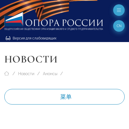
CN
Версия для слабовидящих
НОВОСТИ
Новости
Анонсы
菜单