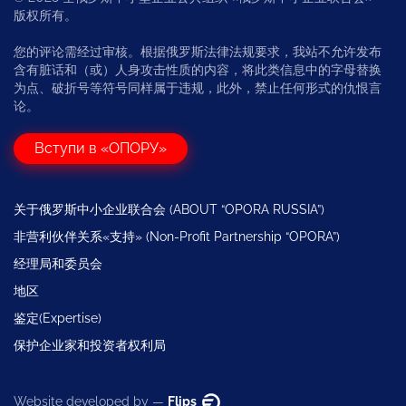
版权所有。
您的评论需经过审核。根据俄罗斯法律法规要求，我站不允许发布
含有脏话和（或）人身攻击性质的内容，将此类信息中的字母替换
为点、破折号等符号同样属于违规，此外，禁止任何形式的仇恨言
论。
Вступи в «ОПОРУ»
关于俄罗斯中小企业联合会 (ABOUT “OPORA RUSSIA”)
非营利伙伴关系«支持» (Non-Profit Partnership “OPORA”)
经理局和委员会
地区
鉴定(Expertise)
保护企业家和投资者权利局
Website developed by —
Flips