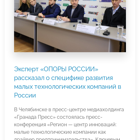
Эксперт «ОПОРЫ РОССИИ»
рассказал о специфике развития
малых технологических компаний в
России
В Челябинске в пресс-центре медиахолдинга
«Гранада Пресс» состоялась пресс-
конференция «Регион — центр инноваций:
малые технологические компании как
драйвер предпринимательства». Ключевым