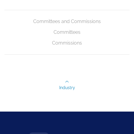
Committees and Commissions
Committees
Commissions
Industry