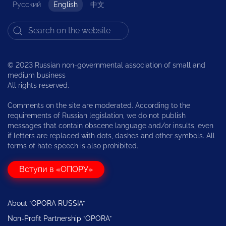
Русский
English
中文
© 2023 Russian non-governmental association of small and
medium business
All rights reserved.
Comments on the site are moderated. According to the
requirements of Russian legislation, we do not publish
messages that contain obscene language and/or insults, even
if letters are replaced with dots, dashes and other symbols. All
forms of hate speech is also prohibited.
Вступи в «ОПОРУ»
About “OPORA RUSSIA”
Non-Profit Partnership “OPORA”