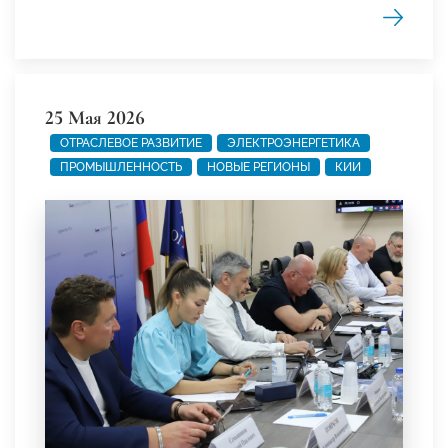
25 Мая 2026
ОТРАСЛЕВОЕ РАЗВИТИЕ
ЭЛЕКТРОЭНЕРГЕТИКА
ПРОМЫШЛЕННОСТЬ
НОВЫЕ РЕГИОНЫ
КИИ