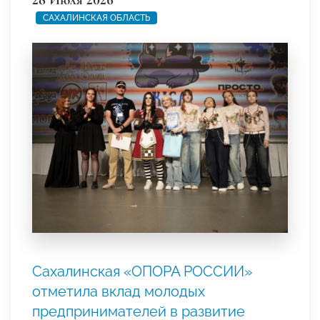
САХАЛИНСКАЯ ОБЛАСТЬ
Сахалинская «ОПОРА РОССИИ»
отметила вклад молодых
предпринимателей в развитие