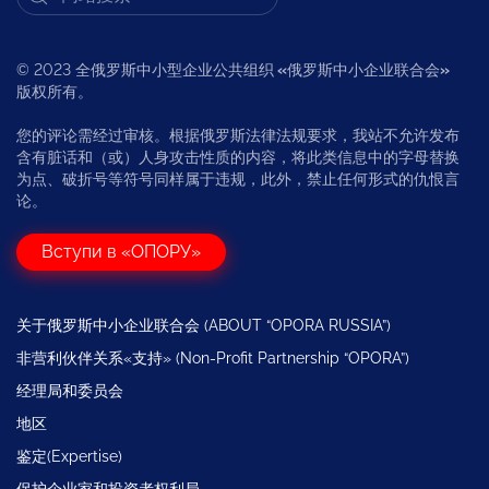
© 2023 全俄罗斯中小型企业公共组织
«
俄罗斯中小企业联合会
»
版权所有。
您的评论需经过审核。根据俄罗斯法律法规要求，我站不允许发布
含有脏话和（或）人身攻击性质的内容，将此类信息中的字母替换
为点、破折号等符号同样属于违规，此外，禁止任何形式的仇恨言
论。
Вступи в «ОПОРУ»
关于俄罗斯中小企业联合会 (ABOUT “OPORA RUSSIA”)
非营利伙伴关系«支持» (Non-Profit Partnership “OPORA”)
经理局和委员会
地区
鉴定(Expertise)
保护企业家和投资者权利局