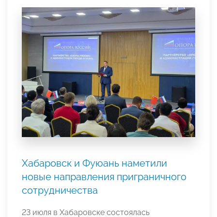
Хабаровск и Фуюань наметили
новые направления приграничного
сотрудничества
23 июля в Хабаровске состоялась