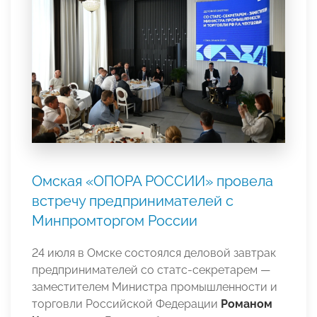
Омская «ОПОРА РОССИИ» провела
встречу предпринимателей с
Минпромторгом России
24 июля в Омске состоялся деловой завтрак
предпринимателей со статс-секретарем —
заместителем Министра промышленности и
торговли Российской Федерации
Романом