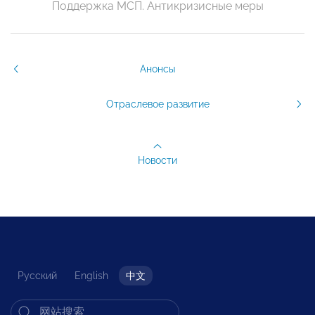
Поддержка МСП. Антикризисные меры
Анонсы
Отраслевое развитие
Новости
Русский
English
中文