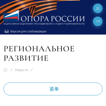
CN
Версия для слабовидящих
РЕГИОНАЛЬНОЕ
РАЗВИТИЕ
Новости
菜单