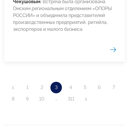
Чекушовым
. Встреча была организована
Омским региональным отделением «ОПОРЫ
РОССИИ» и объединила представителей
производственных предприятий, ритейла,
экспортеров и малого бизнеса.
1
2
3
4
5
6
7
8
9
10
…
311