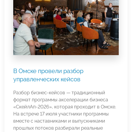
В Омске провели разбор
управленческих кейсов
Разбор бизнес-кейсов — традиционный
формат программы акселерации бизнеса
«СкейлАп-2026», которая проходит в Омске.
На встрече 17 июля участники программы
вместе с наставниками и выпускниками
прошлых потоков разбирали реальные