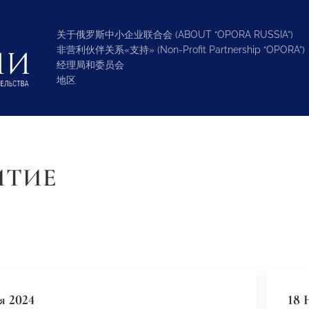
关于俄罗斯中小企业联合会 (ABOUT “OPORA RUSSIA”)
非营利伙伴关系«支持» (Non-Profit Partnership “OPORA”)
经理局和委员会
地区
ИТИЕ
я 2024
18 