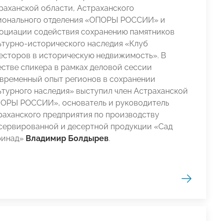
раханской области, Астраханского
ионального отделения «ОПОРЫ РОССИИ» и
оциации содействия сохранению памятников
ьтурно-исторического наследия «Клуб
есторов в историческую недвижимость». В
естве спикера в рамках деловой сессии
временный опыт регионов в сохранении
ьтурного наследия» выступил член Астраханской
ОРЫ РОССИИ», основатель и руководитель
раханского предприятия по производству
сервированной и десертной продукции «Сад
инад»
Владимир Болдырев
.