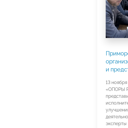
Примор
организ
и предс
13 ноября
«ОПОРЫ 
представ
исполните
улучшени
деятельно
эксперты