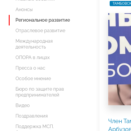
ТАМБОВСК
Анонсы
Региональное развитие
Отраслевое развитие
Международная
деятельность
ОПОРА в лицах
Пресса о нас
Особое мнение
Бюро по защите прав
предпринимателей
Видео
Поздравления
Член Т
Поддержка МСП.
Арбузов