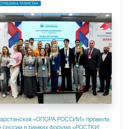
СПУБЛИКА ТАТАРСТАН
тарстанская «ОПОРА РОССИИ» провела
е сессии в рамках форума «РОСТКИ: