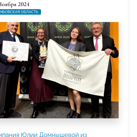
Ноября 2024
МБОВСКАЯ ОБЛАСТЬ
мпания Юлии Домнышевой из