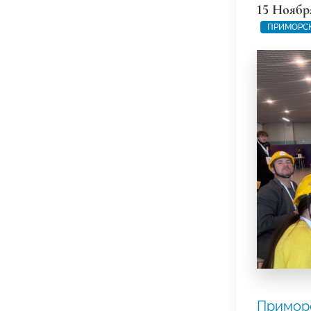
15 Ноябр
ПРИМОРС
Примор