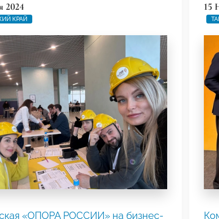
я 2024
15 
КИЙ КРАЙ
ТА
ская «ОПОРА РОССИИ» на бизнес-
Ко