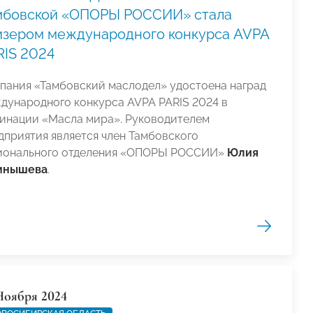
мбовской «ОПОРЫ РОССИИ» стала
изером международного конкурса AVPA
RIS 2024
пания «Тамбовский маслодел» удостоена наград
дународного конкурса AVPA PARIS 2024 в
инации «Масла мира». Руководителем
дприятия является член Тамбовского
ионального отделения «ОПОРЫ РОССИИ»
Юлия
мнышева
.
Ноября 2024