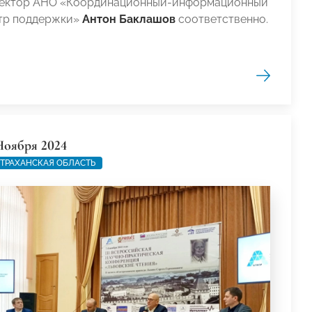
ектор АНО «Координационный-информационный
тр поддержки»
Антон Баклашов
соответственно.
Ноября 2024
ТРАХАНСКАЯ ОБЛАСТЬ