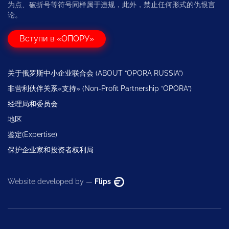
为点、破折号等符号同样属于违规，此外，禁止任何形式的仇恨言
论。
Вступи в «ОПОРУ»
关于俄罗斯中小企业联合会 (ABOUT “OPORA RUSSIA”)
非营利伙伴关系«支持» (Non-Profit Partnership “OPORA”)
经理局和委员会
地区
鉴定(Expertise)
保护企业家和投资者权利局
Website developed by —
Flips