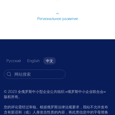
Региональное развитие
Русский
English
中文
© 2023 全俄罗斯中小型企业公共组织
«
俄罗斯中小企业联合会
»
版权所有。
您的评论需经过审核。根据俄罗斯法律法规要求，我站不允许发布
含有脏话和（或）人身攻击性质的内容，将此类信息中的字母替换