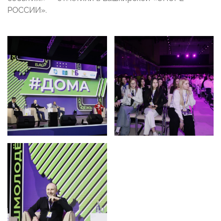
РОССИИ».