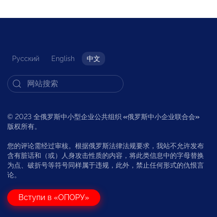
Русский
English
中文
© 2023 全俄罗斯中小型企业公共组织
«
俄罗斯中小企业联合会
»
版权所有。
您的评论需经过审核。根据俄罗斯法律法规要求，我站不允许发布
含有脏话和（或）人身攻击性质的内容，将此类信息中的字母替换
为点、破折号等符号同样属于违规，此外，禁止任何形式的仇恨言
论。
Вступи в «ОПОРУ»