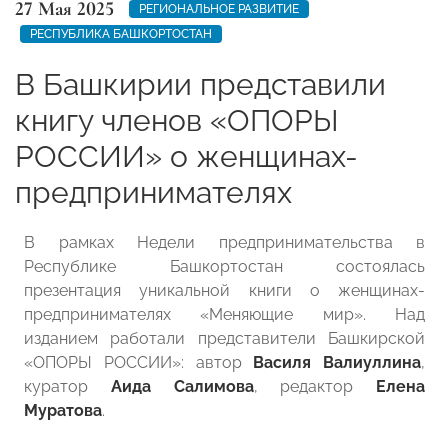
27 Мая 2025
РЕГИОНАЛЬНОЕ РАЗВИТИЕ
РЕСПУБЛИКА БАШКОРТОСТАН
В Башкирии представили
книгу членов «ОПОРЫ
РОССИИ» о женщинах-
предпринимателях
В рамках Недели предпринимательства в
Республике Башкортостан состоялась
презентация уникальной книги о женщинах-
предпринимателях «Меняющие мир». Над
изданием работали представители Башкирской
«ОПОРЫ РОССИИ»: автор
Василя Валиуллина
,
куратор
Аида Салимова
, редактор
Елена
Муратова
.