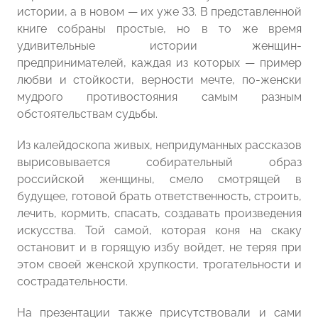
истории, а в новом — их уже 33. В представленной
книге собраны простые, но в то же время
удивительные истории женщин-
предпринимателей, каждая из которых — пример
любви и стойкости, верности мечте, по-женски
мудрого противостояния самым разным
обстоятельствам судьбы.
Из калейдоскопа живых, непридуманных рассказов
вырисовывается собирательный образ
российской женщины, смело смотрящей в
будущее, готовой брать ответственность, строить,
лечить, кормить, спасать, создавать произведения
искусства. Той самой, которая коня на скаку
остановит и в горящую избу войдет, не теряя при
этом своей женской хрупкости, трогательности и
сострадательности.
На презентации также присутствовали и сами