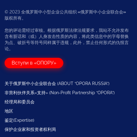
© 2023 全俄罗斯中小型企业公共组织
«
俄罗斯中小企业联合会
»
版权所有。
您的评论需经过审核。根据俄罗斯法律法规要求，我站不允许发布
含有脏话和（或）人身攻击性质的内容，将此类信息中的字母替换
为点、破折号等符号同样属于违规，此外，禁止任何形式的仇恨言
论。
Вступи в «ОПОРУ»
关于俄罗斯中小企业联合会 (ABOUT “OPORA RUSSIA”)
非营利伙伴关系«支持» (Non-Profit Partnership “OPORA”)
经理局和委员会
地区
鉴定(Expertise)
保护企业家和投资者权利局