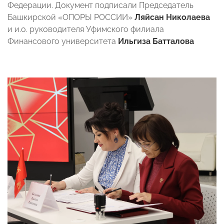
Федерации. Документ подписали Председатель
Башкирской «ОПОРЫ РОССИИ»
Ляйсан Николаева
и и.о. руководителя Уфимского филиала
Финансового университета
Ильгиза Батталова