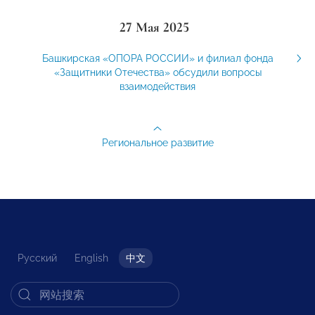
27 Мая 2025
Башкирская «ОПОРА РОССИИ» и филиал фонда
«Защитники Отечества» обсудили вопросы
взаимодействия
Региональное развитие
Русский
English
中文