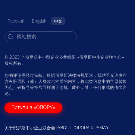
Русский
English
中文
© 2023 全俄罗斯中小型企业公共组织
«
俄罗斯中小企业联合会
»
版权所有。
您的评论需经过审核。根据俄罗斯法律法规要求，我站不允许发布
含有脏话和（或）人身攻击性质的内容，将此类信息中的字母替换
为点、破折号等符号同样属于违规，此外，禁止任何形式的仇恨言
论。
Вступи в «ОПОРУ»
关于俄罗斯中小企业联合会 (ABOUT “OPORA RUSSIA”)