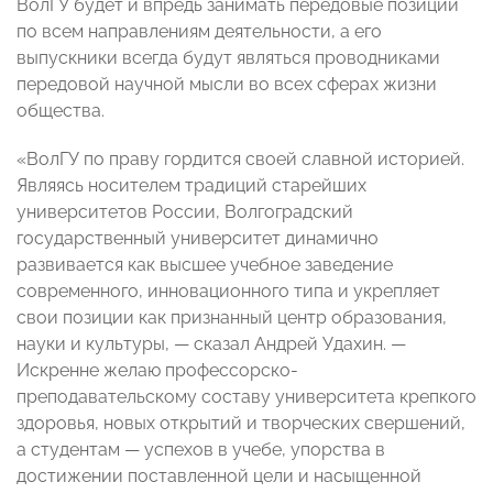
ВолГУ будет и впредь занимать передовые позиции
по всем направлениям деятельности, а его
выпускники всегда будут являться проводниками
передовой научной мысли во всех сферах жизни
общества.
«ВолГУ по праву гордится своей славной историей.
Являясь носителем традиций старейших
университетов России, Волгоградский
государственный университет динамично
развивается как высшее учебное заведение
современного, инновационного типа и укрепляет
свои позиции как признанный центр образования,
науки и культуры, — сказал Андрей Удахин. —
Искренне желаю профессорско-
преподавательскому составу университета крепкого
здоровья, новых открытий и творческих свершений,
а студентам — успехов в учебе, упорства в
достижении поставленной цели и насыщенной