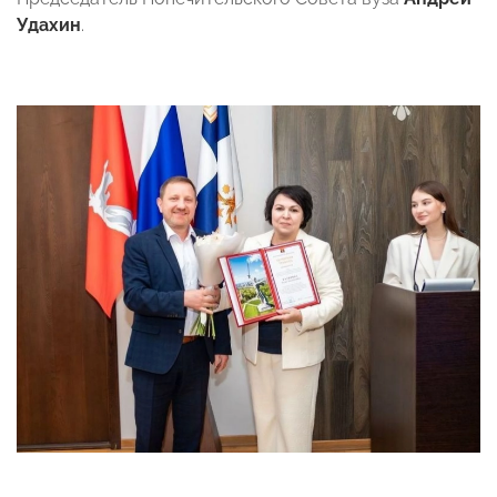
Удахин
.