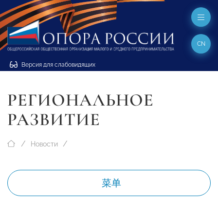
CN
Версия для слабовидящих
РЕГИОНАЛЬНОЕ
РАЗВИТИЕ
Новости
菜单