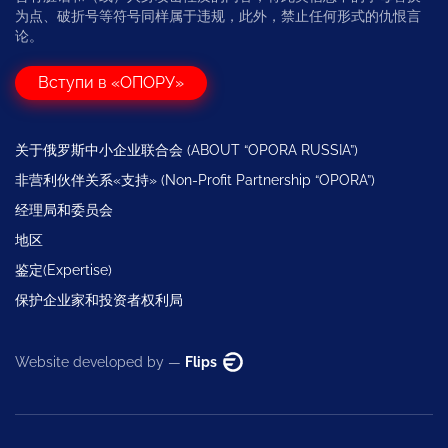
为点、破折号等符号同样属于违规，此外，禁止任何形式的仇恨言
论。
Вступи в «ОПОРУ»
关于俄罗斯中小企业联合会 (ABOUT “OPORA RUSSIA”)
非营利伙伴关系«支持» (Non-Profit Partnership “OPORA”)
经理局和委员会
地区
鉴定(Expertise)
保护企业家和投资者权利局
Website developed by —
Flips