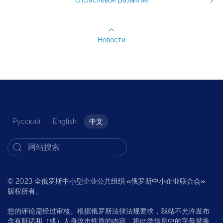
Новости
Русский
English
中文
© 2023 全俄罗斯中小型企业公共组织
«
俄罗斯中小企业联合会
»
版权所有。
您的评论需经过审核。根据俄罗斯法律法规要求，我站不允许发布
含有脏话和（或）人身攻击性质的内容，将此类信息中的字母替换