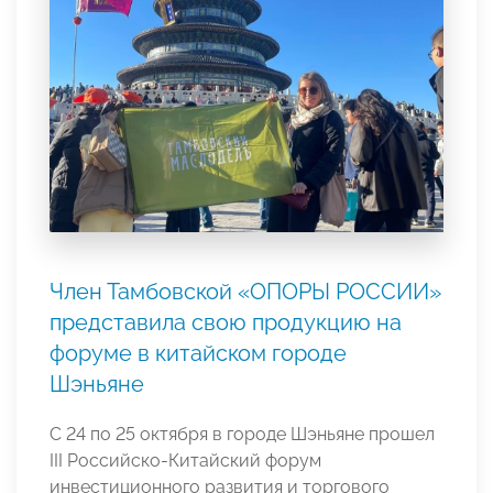
Член Тамбовской «ОПОРЫ РОССИИ»
представила свою продукцию на
форуме в китайском городе
Шэньяне
С 24 по 25 октября в городе Шэньяне прошел
III Российско-Китайский форум
инвестиционного развития и торгового