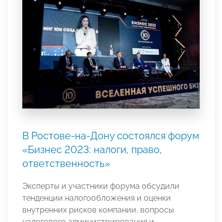
В Ростове-на-Дону состоялся форум
«Бизнес 2023: налоги, право,
ответственность»
Эксперты и участники форума обсудили
тенденции налогообложения и оценки
внутренних рисков компании, вопросы
налогового администрирования и