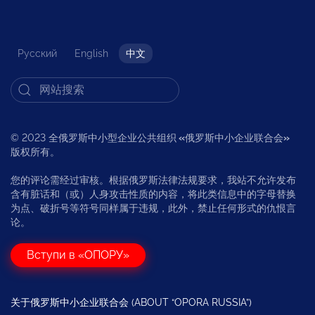
Русский
English
中文
© 2023 全俄罗斯中小型企业公共组织
«
俄罗斯中小企业联合会
»
版权所有。
您的评论需经过审核。根据俄罗斯法律法规要求，我站不允许发布
含有脏话和（或）人身攻击性质的内容，将此类信息中的字母替换
为点、破折号等符号同样属于违规，此外，禁止任何形式的仇恨言
论。
Вступи в «ОПОРУ»
关于俄罗斯中小企业联合会 (ABOUT “OPORA RUSSIA”)