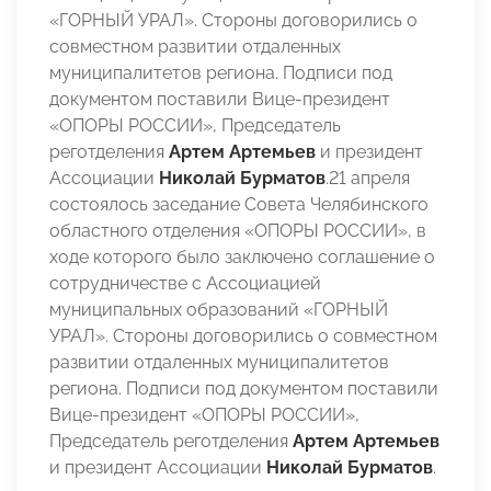
«ГОРНЫЙ УРАЛ». Стороны договорились о
совместном развитии отдаленных
муниципалитетов региона. Подписи под
документом поставили Вице-президент
«ОПОРЫ РОССИИ», Председатель
реготделения
Артем Артемьев
и президент
Ассоциации
Николай Бурматов
.21 апреля
состоялось заседание Совета Челябинского
областного отделения «ОПОРЫ РОССИИ», в
ходе которого было заключено соглашение о
сотрудничестве с Ассоциацией
муниципальных образований «ГОРНЫЙ
УРАЛ». Стороны договорились о совместном
развитии отдаленных муниципалитетов
региона. Подписи под документом поставили
Вице-президент «ОПОРЫ РОССИИ»,
Председатель реготделения
Артем Артемьев
и президент Ассоциации
Николай Бурматов
.