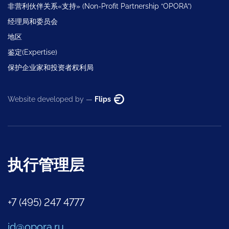
非营利伙伴关系«支持» (Non-Profit Partnership “OPORA”)
经理局和委员会
地区
鉴定(Expertise)
保护企业家和投资者权利局
Website developed by —
Flips
执行管理层
+7 (495) 247 4777
id@opora.ru