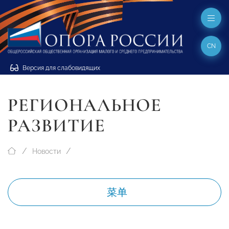
CN
Версия для слабовидящих
РЕГИОНАЛЬНОЕ
РАЗВИТИЕ
Новости
菜单