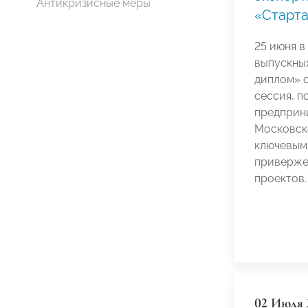
Антикризисные меры
«Старта
25 июня в
выпускны
диплом» 
сессия, 
предприни
Московск
ключевым
приверже
проектов.
02 Июля 