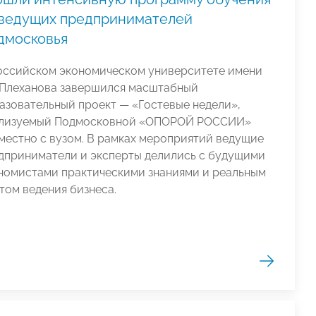
 ведущих предпринимателей
дмосковья
оссийском экономическом университете имени
. Плеханова завершился масштабный
азовательный проект — «Гостевые недели»,
лизуемый Подмосковной «ОПОРОЙ РОССИИ»
местно с вузом. В рамках мероприятий ведущие
дприниматели и эксперты делились с будущими
номистами практическими знаниями и реальным
том ведения бизнеса.