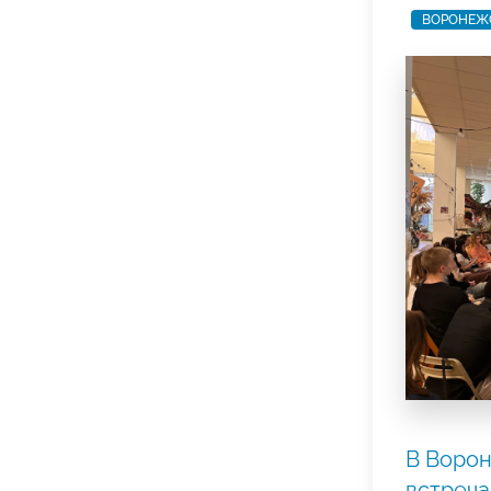
ВОРОНЕЖ
В Ворон
встреча