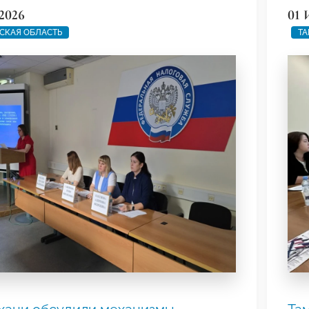
2026
01 
СКАЯ ОБЛАСТЬ
ТА