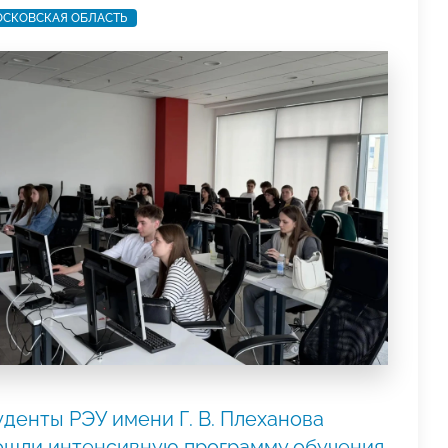
СКОВСКАЯ ОБЛАСТЬ
денты РЭУ имени Г. В. Плеханова
ошли интенсивную программу обучения