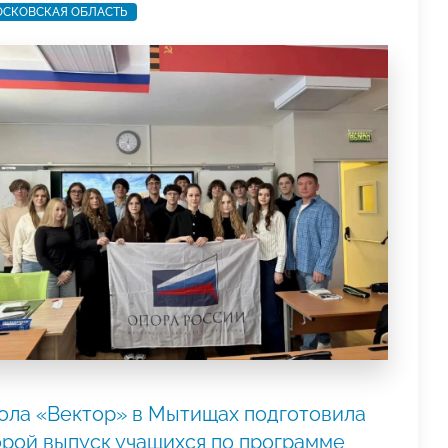
СКОВСКАЯ ОБЛАСТЬ
ола «Вектор» в Мытищах подготовила
орой выпуск учащихся по программе