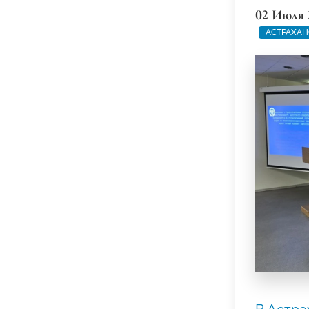
02 Июля 
АСТРАХАН