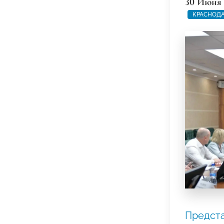
30 Июня 
КРАСНОДА
Предст