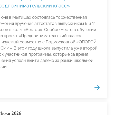
редпринимательский класс»
июня в Мытищах состоялась торжественная
емония вручения аттестатов выпускникам 9 и 11
ссов школы «Вектор». Особое место в обучении
ял проект «Предпринимательский класс»,
лизуемый совместно с Подмосковной «ОПОРОЙ
СИИ». В этом году школа выпустила уже второй
ок участников программы, которые за время
чения успели выйти далеко за рамки школьной
рии.
Июля 2026