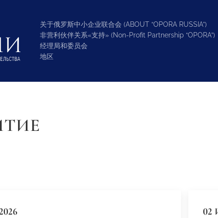
关于俄罗斯中小企业联合会 (ABOUT “OPORA RUSSIA”)
非营利伙伴关系«支持» (Non-Profit Partnership “OPORA”)
经理局和委员会
地区
ИТИЕ
2026
02 