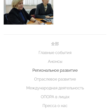
全部
Главные события
Анонсы
Региональное развитие
Отраслевое развитие
Международная деятельность
ОПОРА в лицах
Пресса о нас