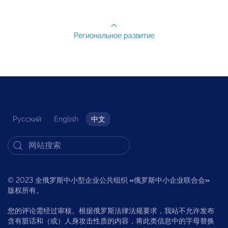
Региональное развитие
Русский
English
中文
© 2023 全俄罗斯中小型企业公共组织
«
俄罗斯中小企业联合会
»
版权所有。
您的评论需经过审核。根据俄罗斯法律法规要求，我站不允许发布
含有脏话和（或）人身攻击性质的内容，将此类信息中的字母替换