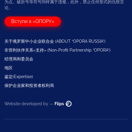
为点、破折号等符号同样属于违规，此外，禁止任何形式的仇恨言
论。
Вступи в «ОПОРУ»
关于俄罗斯中小企业联合会 (ABOUT “OPORA RUSSIA”)
非营利伙伴关系«支持» (Non-Profit Partnership “OPORA”)
经理局和委员会
地区
鉴定(Expertise)
保护企业家和投资者权利局
Website developed by —
Flips