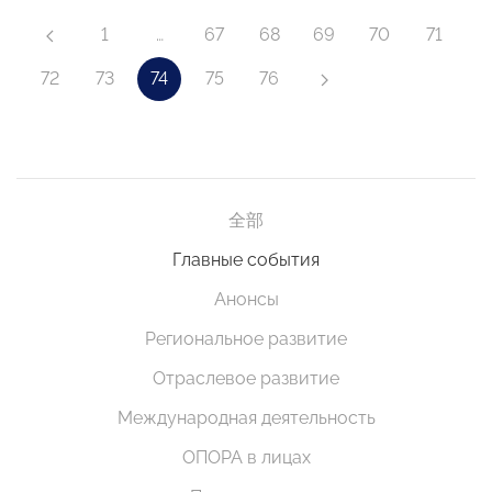
1
…
67
68
69
70
71
72
73
74
75
76
全部
Главные события
Анонсы
Региональное развитие
Отраслевое развитие
Международная деятельность
ОПОРА в лицах