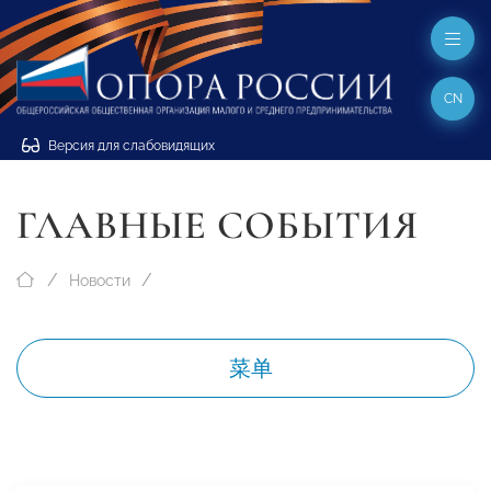
CN
Версия для слабовидящих
ГЛАВНЫЕ СОБЫТИЯ
Новости
菜单