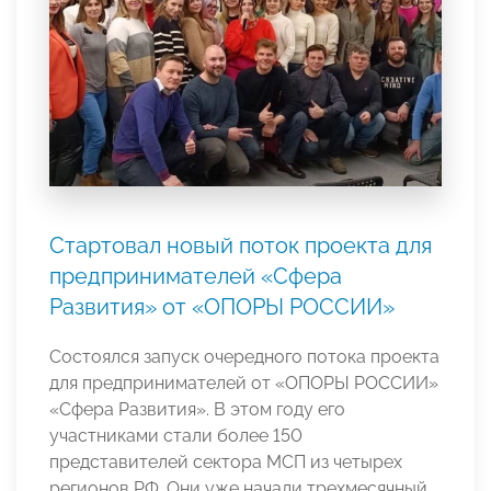
Стартовал новый поток проекта для
предпринимателей «Сфера
Развития» от «ОПОРЫ РОССИИ»
Состоялся запуск очередного потока проекта
для предпринимателей от «ОПОРЫ РОССИИ»
«Сфера Развития». В этом году его
участниками стали более 150
представителей сектора МСП из четырех
регионов РФ. Они уже начали трехмесячный