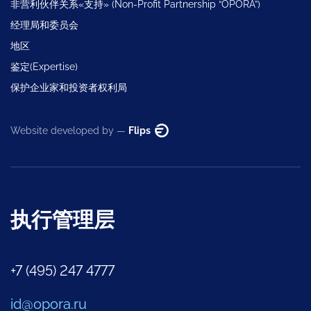
非营利伙伴关系«支持» (Non-Profit Partnership “OPORA”)
经理局和委员会
地区
鉴定(Expertise)
保护企业家和投资者权利局
Website developed by —
Flips
执行管理层
+7 (495) 247 4777
id@opora.ru