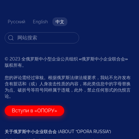
Русский
English
中文
© 2023 全俄罗斯中小型企业公共组织
«
俄罗斯中小企业联合会
»
版权所有。
您的评论需经过审核。根据俄罗斯法律法规要求，我站不允许发布
含有脏话和（或）人身攻击性质的内容，将此类信息中的字母替换
为点、破折号等符号同样属于违规，此外，禁止任何形式的仇恨言
论。
Вступи в «ОПОРУ»
关于俄罗斯中小企业联合会 (ABOUT “OPORA RUSSIA”)