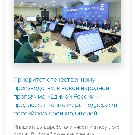
Приоритет отечественному
производству: в новой народной
программе «Единой России»
предложат новые меры поддержки
российских производителей
Инициативы выработали участники круглого
стола «Выбирай своё: как сделать