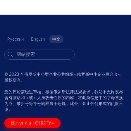
Русский
English
中文
© 2023 全俄罗斯中小型企业公共组织
«
俄罗斯中小企业联合会
»
版权所有。
您的评论需经过审核。根据俄罗斯法律法规要求，我站不允许发布
含有脏话和（或）人身攻击性质的内容，将此类信息中的字母替换
为点、破折号等符号同样属于违规，此外，禁止任何形式的仇恨言
论。
Вступи в «ОПОРУ»