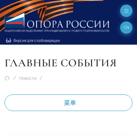
CN
Версия для слабовидящих
ГЛАВНЫЕ СОБЫТИЯ
Новости
菜单