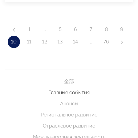
1
…
5
6
7
8
9
10
11
12
13
14
…
76
全部
Главные события
Анонсы
Региональное развитие
Отраслевое развитие
Международная деятельность