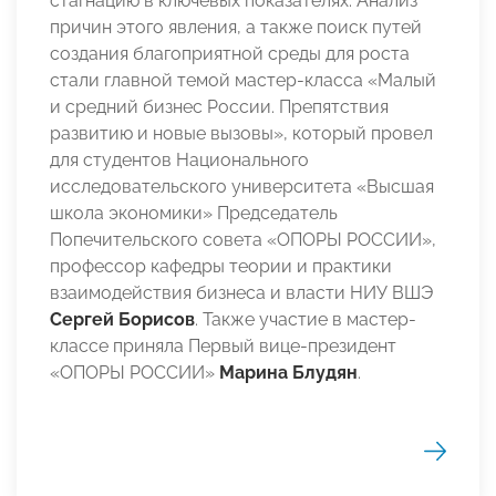
стагнацию в ключевых показателях. Анализ
причин этого явления, а также поиск путей
создания благоприятной среды для роста
стали главной темой мастер-класса «Малый
и средний бизнес России. Препятствия
развитию и новые вызовы», который провел
для студентов Национального
исследовательского университета «Высшая
школа экономики» Председатель
Попечительского совета «ОПОРЫ РОССИИ»,
профессор кафедры теории и практики
взаимодействия бизнеса и власти НИУ ВШЭ
Сергей Борисов
. Также участие в мастер-
классе приняла Первый вице-президент
«ОПОРЫ РОССИИ»
Марина Блудян
.