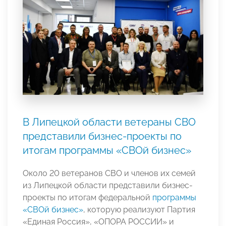
В Липецкой области ветераны СВО
представили бизнес-проекты по
итогам программы «СВОй бизнес»
Около 20 ветеранов СВО и членов их семей
из Липецкой области представили бизнес-
проекты по итогам федеральной
программы
«СВОй бизнес»
, которую реализуют Партия
«Единая Россия», «ОПОРА РОССИИ» и