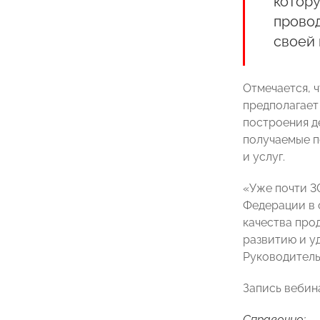
котору
прово
своей 
Отмечается, 
предполагает
построения д
получаемые п
и услуг.
«Уже почти 3
Федерации в 
качества про
развитию и у
Руководитель
Запись вебин
Справочно: