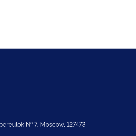
pereulok № 7, Moscow, 127473