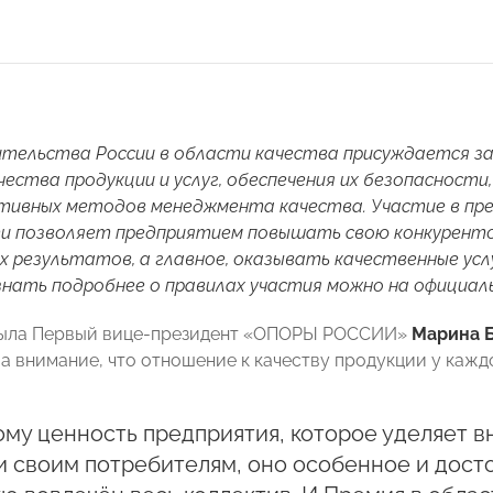
ительства России в области качества присуждается з
чества продукции и услуг, обеспечения их безопасности
ивных методов менеджмента качества. Участие в прем
и позволяет предприятием повышать свою конкуренто
х результатов, а главное, оказывать качественные ус
знать подробнее о правилах участия можно на официа
ыла
Первый
вице-президент «ОПОРЫ РОССИИ»
Марина
а внимание, что отношение к качеству продукции у кажд
му ценность предприятия, которое уделяет в
и своим потребителям, оно особенное и досто