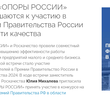
 «ОПОРЫ РОССИИ»
шаются к участию в
 Правительства России
ти качества
ИИ» и Роскачество провели совместный
повышению эффективности работы
и предприятий малого и среднего бизнеса.
ой встречи стало участие
елей в Премии Правительство России в
тва 2024. В ходе встречи заместитель
 Роскачества
Юлия Михалева
пригласила
Ы РОССИИ» принять участие в конкурсе на
емий Правительства РФ в области