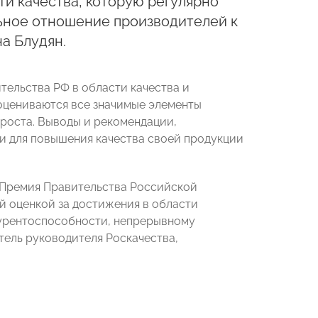
ти качества, которую регулярно
ьное отношение производителей к
а Блудян.
тельства РФ в области качества и
 оцениваются все значимые элементы
 роста. Выводы и рекомендации,
и для повышения качества своей продукции
 Премия Правительства Российской
ой оценкой за достижения в области
нкурентоспособности, непрерывному
тель руководителя Роскачества,