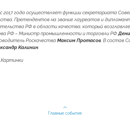
с 2017 года осуществляет функции секретариата Сов
ества.
Претендентов на звание лауреатов и дипломан
ительства РФ в области качества, который возглавл
ва РФ – Министр промышленности и торговли РФ
Дени
ководитель Роскачества
Максим Протасов
. В состав
ксандр Калинин
.
.Картинки
Главные события