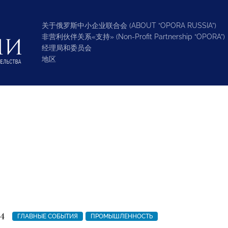
关于俄罗斯中小企业联合会 (ABOUT “OPORA RUSSIA”)
非营利伙伴关系«支持» (Non-Profit Partnership “OPORA”)
经理局和委员会
地区
4
ГЛАВНЫЕ СОБЫТИЯ
ПРОМЫШЛЕННОСТЬ