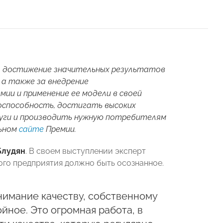
а достижение значительных результатов
, а также за внедрение
ии и применение ее модели в своей
способность, достигать высоких
луги и производить нужную потребителям
льном
сайте
Премии.
Блудян
. В своем выступлении эксперт
ого предприятия должно быть осознанное.
нимание качеству, собственному
йное. Это огромная работа, в