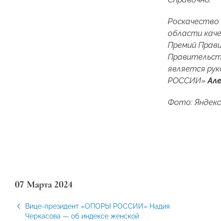
Роскачество 
области кач
Премий Прав
Правительст
является ру
РОССИИ»
Але
Фото: Яндекс
07 Марта 2024
Вице-президент «ОПОРЫ РОССИИ» Надия
Черкасова — об индексе женской