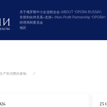
关于俄罗斯中小企业联合会 (ABOUT “OPORA RUSSIA”)
非营利伙伴关系«支持» (Non-Profit Partnership “OPORA”)
经理局和委员会
地区
清洁活动和生产和消费的废物管理
026
25 