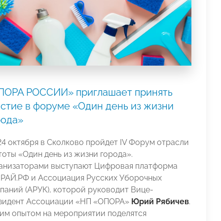
ПОРА РОССИИ» приглашает принять
астие в форуме «Один день из жизни
рода»
24 октября в Сколково пройдет IV Форум отрасли
тоты «Один день из жизни города».
анизаторами выступают Цифровая платформа
РАЙ.РФ и Ассоциация Русских Уборочных
паний (АРУК), которой руководит Вице-
зидент Ассоциации «НП «ОПОРА»
Юрий Рябичев
.
им опытом на мероприятии поделятся