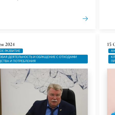
ря 2024
15 
ОЕ РАЗВИТИЕ
А
ВАЯ ДЕЯТЕЛЬНОСТЬ И ОБРАЩЕНИЕ С ОТХОДАМИ
КЛ
СТВА И ПОТРЕБЛЕНИЯ
ПР