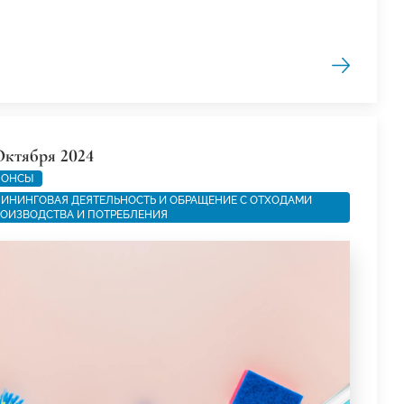
Октября 2024
НОНСЫ
ИНИНГОВАЯ ДЕЯТЕЛЬНОСТЬ И ОБРАЩЕНИЕ С ОТХОДАМИ
ОИЗВОДСТВА И ПОТРЕБЛЕНИЯ