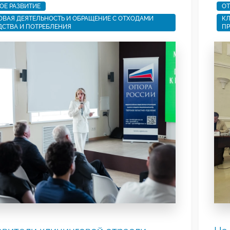
ОЕ РАЗВИТИЕ
ОТ
ВАЯ ДЕЯТЕЛЬНОСТЬ И ОБРАЩЕНИЕ С ОТХОДАМИ
КЛ
СТВА И ПОТРЕБЛЕНИЯ
ПР