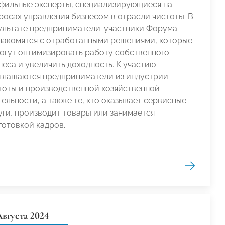
фильные эксперты, специализирующиеся на
росах управления бизнесом в отрасли чистоты. В
ультате предприниматели-участники Форума
накомятся с отработанными решениями, которые
огут оптимизировать работу собственного
неса и увеличить доходность. К участию
глашаются предприниматели из индустрии
тоты и производственной хозяйственной
тельности, а также те, кто оказывает сервисные
уги, производит товары или занимается
готовкой кадров.
Августа 2024