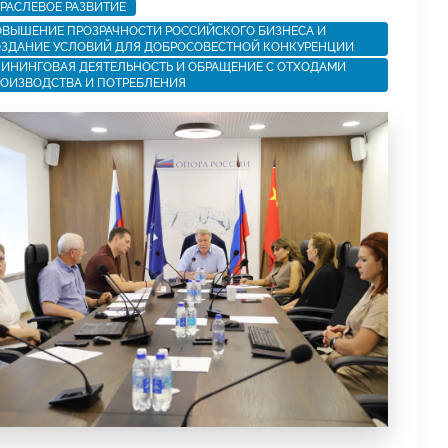
РАСЛЕВОЕ РАЗВИТИЕ
ВЫШЕНИЕ ПРОЗРАЧНОСТИ РОССИЙСКОГО БИЗНЕСА И
ЗДАНИЕ УСЛОВИЙ ДЛЯ ДОБРОСОВЕСТНОЙ КОНКУРЕНЦИИ
ИНИНГОВАЯ ДЕЯТЕЛЬНОСТЬ И ОБРАЩЕНИЕ С ОТХОДАМИ
ОИЗВОДСТВА И ПОТРЕБЛЕНИЯ