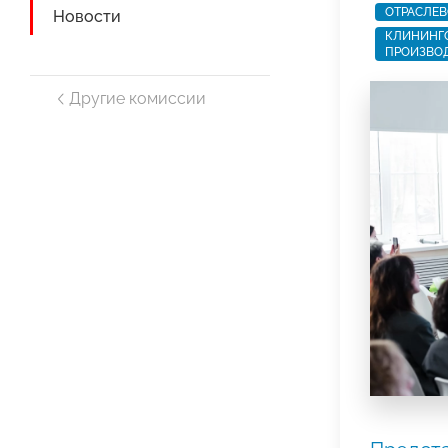
ОТРАСЛЕВ
Новости
КЛИНИНГО
ПРОИЗВОД
Другие комиссии