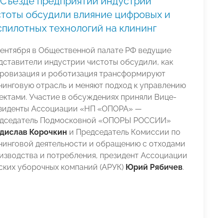
 Съезде предприятий индустрии
стоты обсудили влияние цифровых и
спилотных технологий на клининг
сентября в Общественной палате РФ ведущие
дставители индустрии чистоты обсудили, как
ровизация и роботизация трансформируют
нинговую отрасль и меняют подход к управлению
ектами. Участие в обсуждениях приняли Вице-
зиденты Ассоциации «НП «ОПОРА» —
дседатель Подмосковной «ОПОРЫ РОССИИ»
дислав Корочкин
и Председатель Комиссии по
нинговой деятельности и обращению с отходами
изводства и потребления, президент Ассоциации
ских уборочных компаний (АРУК)
Юрий Рябичев
.