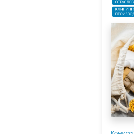
ОТРАСЛЕВ
КЛИНИНГО
ПРОИЗВОД
Комисс