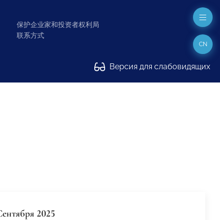
保护企业家和投资者权利局
联系方式
CN
Версия для слабовидящих
Сентября 2025