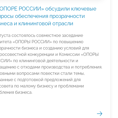
«ОПОРЕ РОССИИ» обсудили ключевые
просы обеспечения прозрачности
знеса и клининговой отрасли
вгуста состоялось совместное заседание
итета «ОПОРЫ РОССИИ» по повышению
зрачности бизнеса и созданию условий для
росовестной конкуренции и Комиссии «ОПОРЫ
СИИ» по клининговой деятельности и
ащению с отходами производства и потребления.
овными вопросами повестки стали темы,
занные с подготовкой предложений для
совета по малому бизнесу и проблемами
бления бизнеса.