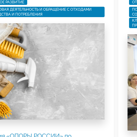
ОЕ РАЗВИТИЕ
ОТ
ВАЯ ДЕЯТЕЛЬНОСТЬ И ОБРАЩЕНИЕ С ОТХОДАМИ
ПО
СТВА И ПОТРЕБЛЕНИЯ
СО
КЛ
ПР
ия «ОПОРЫ РОССИИ» по