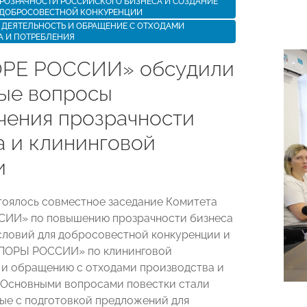
РОЗРАЧНОСТИ РОССИЙСКОГО БИЗНЕСА И СОЗДАНИЕ
 ДОБРОСОВЕСТНОЙ КОНКУРЕНЦИИ
ДЕЯТЕЛЬНОСТЬ И ОБРАЩЕНИЕ С ОТХОДАМИ
А И ПОТРЕБЛЕНИЯ
РЕ РОССИИ» обсудили
ые вопросы
чения прозрачности
а и клининговой
и
стоялось совместное заседание Комитета
ИИ» по повышению прозрачности бизнеса
словий для добросовестной конкуренции и
ПОРЫ РОССИИ» по клининговой
 и обращению с отходами производства и
 Основными вопросами повестки стали
ные с подготовкой предложений для