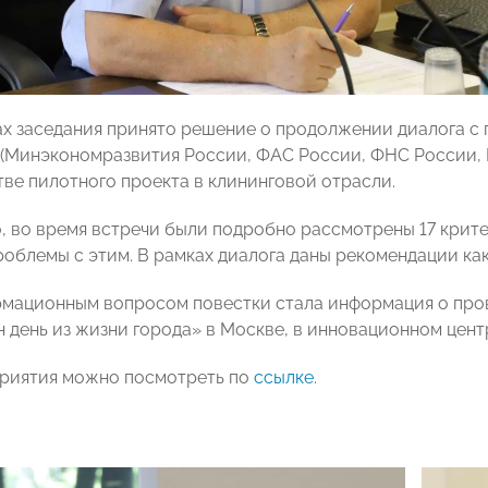
ах заседания принято решение о продолжении диалога 
(Минэкономразвития России, ФАС России, ФНС России,
тве пилотного проекта в клининговой отрасли.
, во время встречи были подробно рассмотрены 17 крит
облемы с этим. В рамках диалога даны рекомендации как
ационным вопросом повестки стала информация о пров
 день из жизни города» в Москве, в инновационном цент
риятия можно посмотреть по
ссылке
.