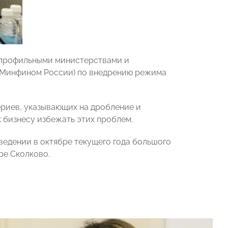
с профильными министерствами и
 Минфином России) по внедрению режима
ериев, указывающих на дробление и
 бизнесу избежать этих проблем.
едении в октябре текущего года большого
ре Сколково.