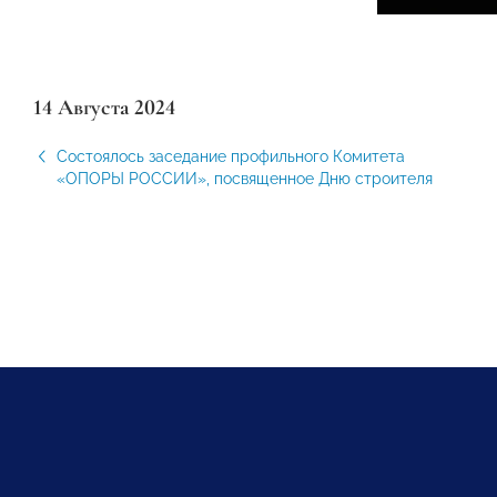
14 Августа 2024
Состоялось заседание профильного Комитета
«ОПОРЫ РОССИИ», посвященное Дню строителя