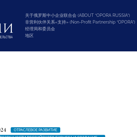
关于俄罗斯中小企业联合会 (ABOUT “OPORA RUSSIA”)
非营利伙伴关系«支持» (Non-Profit Partnership “OPORA”)
经理局和委员会
地区
024
ОТРАСЛЕВОЕ РАЗВИТИЕ