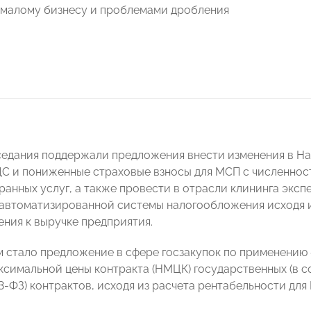
 малому бизнесу и проблемами дробления
седания поддержали предложения внести изменения в Нал
С и пониженные страховые взносы для МСП с численност
ранных услуг, а также провести в отрасли клининга экс
автоматизированной системы налогообложения исходя 
ния к выручке предприятия.
 стало предложение в сфере госзакупок по применению 
ксимальной цены контракта (НМЦК) государственных (в 
-ФЗ) контрактов, исходя из расчета рентабельности для 