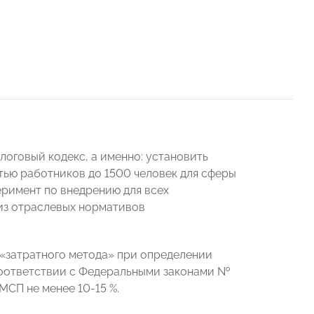
оговый кодекс, а именно: установить
ью работников до 1500 человек для сферы
перимент по внедрению для всех
из отраслевых нормативов
«затратного метода» при определении
соответствии с Федеральными законами №
МСП не менее 10-15 %.