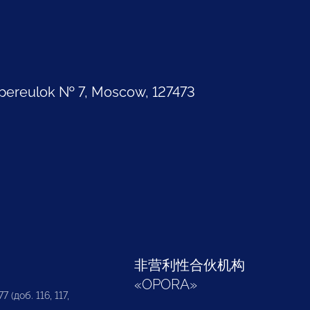
pereulok № 7, Moscow, 127473
部
非营利性合伙机构
«
OPORA
»
7 (доб. 116, 117,