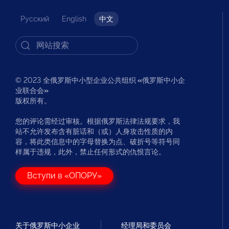
Русский
English
中文
© 2023 全俄罗斯中小型企业公共组织
«
俄罗斯中小企
业联合会
»
版权所有。
您的评论需经过审核。根据俄罗斯法律法规要求，我
站不允许发布含有脏话和（或）人身攻击性质的内
容，将此类信息中的字母替换为点、破折号等符号同
样属于违规，此外，禁止任何形式的仇恨言论。
Вступи в «ОПОРУ»
关于俄罗斯中小企业
经理局和委员会