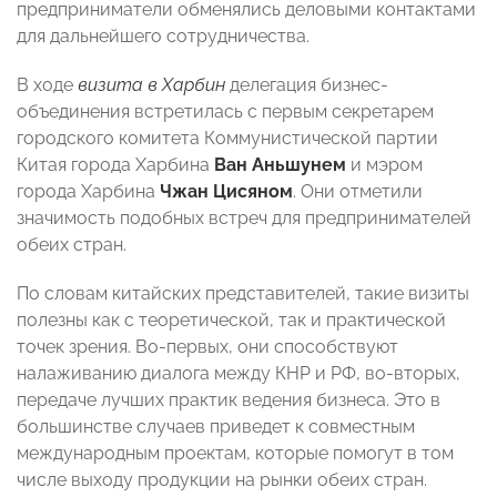
предприниматели обменялись деловыми контактами
для дальнейшего сотрудничества.
В ходе
визита в Харбин
делегация бизнес-
объединения встретилась с первым секретарем
городского комитета Коммунистической партии
Китая города Харбина
Ван Аньшунем
и мэром
города Харбина
Чжан Цисяном
. Они отметили
значимость подобных встреч для предпринимателей
обеих стран.
По словам китайских представителей, такие визиты
полезны как с теоретической, так и практической
точек зрения. Во-первых, они способствуют
налаживанию диалога между КНР и РФ, во-вторых,
передаче лучших практик ведения бизнеса. Это в
большинстве случаев приведет к совместным
международным проектам, которые помогут в том
числе выходу продукции на рынки обеих стран.