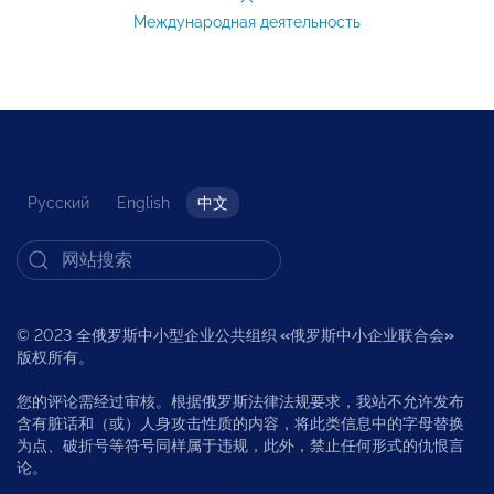
Международная деятельность
Русский
English
中文
© 2023 全俄罗斯中小型企业公共组织
«
俄罗斯中小企业联合会
»
版权所有。
您的评论需经过审核。根据俄罗斯法律法规要求，我站不允许发布
含有脏话和（或）人身攻击性质的内容，将此类信息中的字母替换
为点、破折号等符号同样属于违规，此外，禁止任何形式的仇恨言
论。