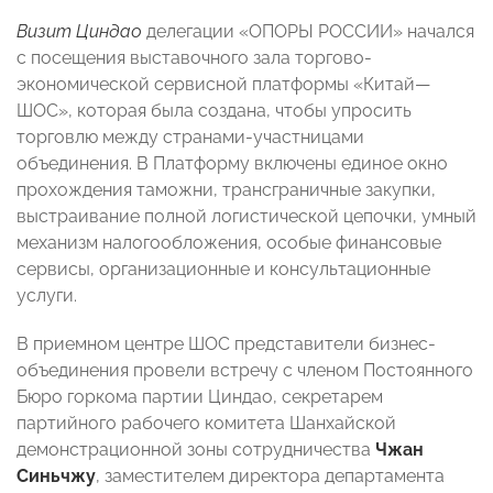
Визит Циндао
делегации «ОПОРЫ РОССИИ» начался
с посещения выставочного зала торгово-
экономической сервисной платформы «Китай—
ШОС», которая была создана, чтобы упросить
торговлю между странами-участницами
объединения. В Платформу включены единое окно
прохождения таможни, трансграничные закупки,
выстраивание полной логистической цепочки, умный
механизм налогообложения, особые финансовые
сервисы, организационные и консультационные
услуги.
В приемном центре ШОС представители бизнес-
объединения провели встречу с членом Постоянного
Бюро горкома партии Циндао, секретарем
партийного рабочего комитета Шанхайской
демонстрационной зоны сотрудничества
Чжан
Синьчжу
, заместителем директора департамента