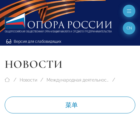
CN
Версия для слабовидящих
НОВОСТИ
Новости
Международная деятельность
菜单