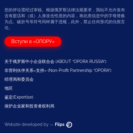
您的评论需经过审核。根据俄罗斯法律法规要求，我站不允许发布
含有脏话和（或）人身攻击性质的内容，将此类信息中的字母替换
为点、破折号等符号同样属于违规，此外，禁止任何形式的仇恨言
论。
Вступи в «ОПОРУ»
关于俄罗斯中小企业联合会 (ABOUT “OPORA RUSSIA”)
非营利伙伴关系«支持» (Non-Profit Partnership “OPORA”)
经理局和委员会
地区
鉴定(Expertise)
保护企业家和投资者权利局
Website developed by —
Flips