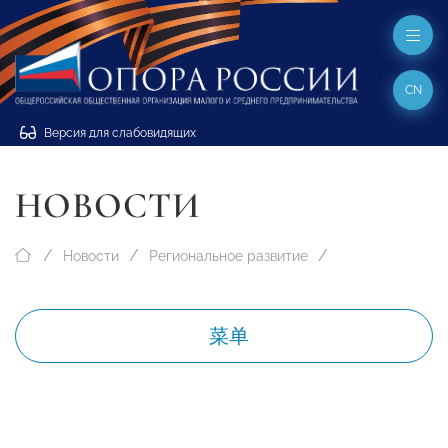
CN
Версия для слабовидящих
НОВОСТИ
Новости
Региональное развитие
菜单