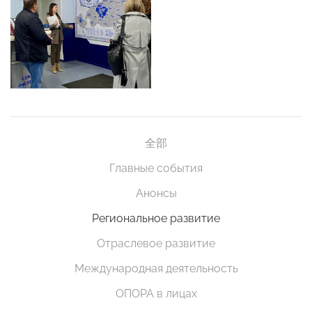
全部
Главные события
Анонсы
Региональное развитие
Отраслевое развитие
Международная деятельность
ОПОРА в лицах