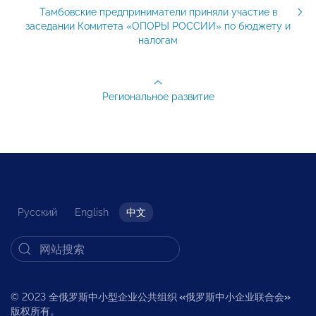
Тамбовские предприниматели приняли участие в
заседании Комитета «ОПОРЫ РОССИИ» по бюджету и
налогам
Региональное развитие
Русский
English
中文
© 2023 全俄罗斯中小型企业公共组织
«
俄罗斯中小企业联合会
»
版权所有。