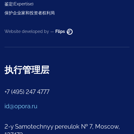
鉴定(Expertise)
保护企业家和投资者权利局
Website developed by —
Flips
执行管理层
+7 (495) 247 4777
id@opora.ru
2-y Samotechnyy pereulok № 7, Moscow,