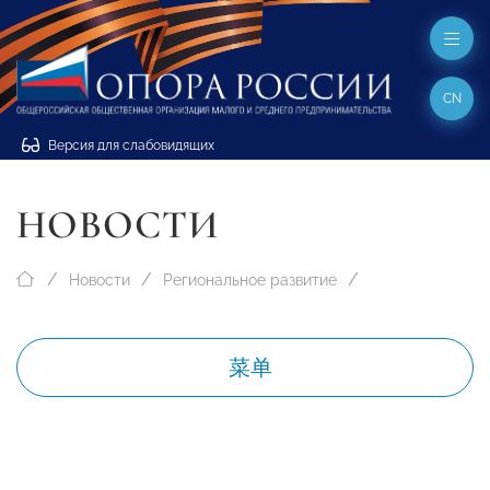
CN
Версия для слабовидящих
НОВОСТИ
Новости
Региональное развитие
菜单