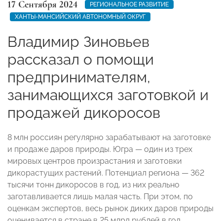
17 Сентября 2024
РЕГИОНАЛЬНОЕ РАЗВИТИЕ
ХАНТЫ-МАНСИЙСКИЙ АВТОНОМНЫЙ ОКРУГ
Владимир Зиновьев
рассказал о помощи
предпринимателям,
занимающихся заготовкой и
продажей дикоросов
8 млн россиян регулярно зарабатывают на заготовке
и продаже даров природы. Югра — один из трех
мировых центров произрастания и заготовки
дикорастущих растений. Потенциал региона — 362
тысячи тонн дикоросов в год, из них реально
заготавливается лишь малая часть. При этом, по
оценкам экспертов, весь рынок диких даров природы
оценивается в стране в 25 млрд рублей в год.