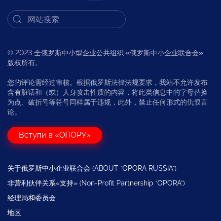
© 2023 全俄罗斯中小型企业公共组织
«
俄罗斯中小企业联合会
»
版权所有。
您的评论需经过审核。根据俄罗斯法律法规要求，我站不允许发布
含有脏话和（或）人身攻击性质的内容，将此类信息中的字母替换
为点、破折号等符号同样属于违规，此外，禁止任何形式的仇恨言
论。
Вступи в «ОПОРУ»
关于俄罗斯中小企业联合会 (ABOUT “OPORA RUSSIA”)
非营利伙伴关系«支持» (Non-Profit Partnership “OPORA”)
经理局和委员会
地区