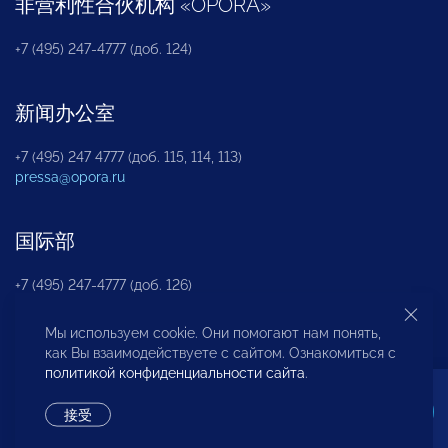
非营利性合伙机构
«
OPORA
»
+7 (495) 247-4777 (доб. 124)
新闻办公室
+7 (495) 247 4777 (доб. 115, 114, 113)
pressa@opora.ru
国际部
+7 (495) 247-4777 (доб. 126)
Мы используем cookie. Они помогают нам понять,
商投权益保护部
как Вы взаимодействуете с сайтом. Ознакомиться с
политикой конфиденциальности сайта
.
+7 (495) 247-4777 (доб. 112)
接受