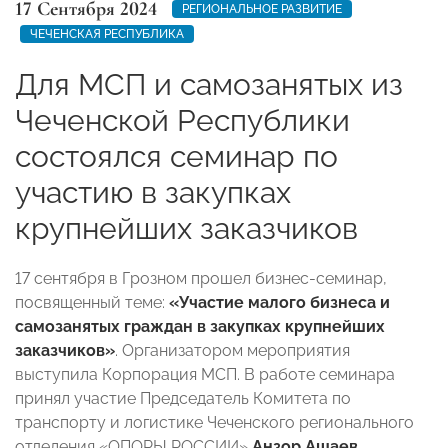
17 Сентября 2024
РЕГИОНАЛЬНОЕ РАЗВИТИЕ
ЧЕЧЕНСКАЯ РЕСПУБЛИКА
Для МСП и самозанятых из
Чеченской Республики
состоялся семинар по
участию в закупках
крупнейших заказчиков
17 сентября в Грозном прошел бизнес-семинар,
посвященный теме:
«Участие малого бизнеса и
самозанятых граждан в закупках крупнейших
заказчиков»
. Организатором мероприятия
выступила Корпорация МСП. В работе семинара
принял участие Председатель Комитета по
транспорту и логистике Чеченского регионального
отделения «ОПОРЫ РОССИИ»
Анзор Ашаев
.