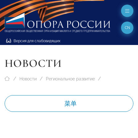
CN
Версия для слабовидящих
НОВОСТИ
Новости
Региональное развитие
菜单