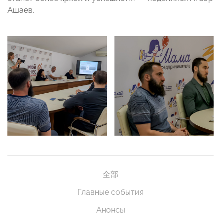
Ашаев.
全部
Главные события
Анонсы