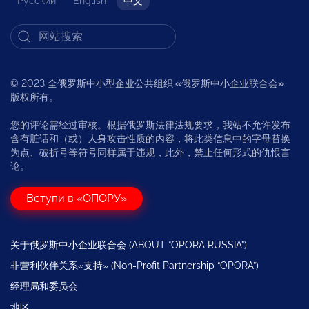
Русский
English
中文
© 2023 全俄罗斯中小型企业公共组织
«
俄罗斯中小企业联合会
»
版权所有。
您的评论需经过审核。根据俄罗斯法律法规要求，我站不允许发布
含有脏话和（或）人身攻击性质的内容，将此类信息中的字母替换
为点、破折号等符号同样属于违规，此外，禁止任何形式的仇恨言
论。
Вступи в «ОПОРУ»
关于俄罗斯中小企业联合会 (ABOUT “OPORA RUSSIA”)
非营利伙伴关系«支持» (Non-Profit Partnership “OPORA”)
经理局和委员会
地区