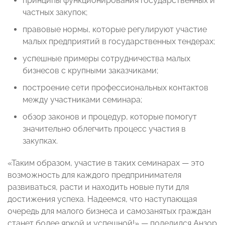
принципы функционирования государственных и
частных закупок;
правовые нормы, которые регулируют участие
малых предприятий в государственных тендерах;
успешные примеры сотрудничества малых
бизнесов с крупными заказчиками;
построение сети профессиональных контактов
между участниками семинара;
обзор законов и процедур, которые помогут
значительно облегчить процесс участия в
закупках.
«Таким образом, участие в таких семинарах
— это
возможность для каждого предпринимателя
развиваться, расти и находить новые пути для
достижения успеха. Надеемся, что наступающая
очередь для малого бизнеса и самозанятых граждан
станет более яркой и успешной!» — поделился Анзор