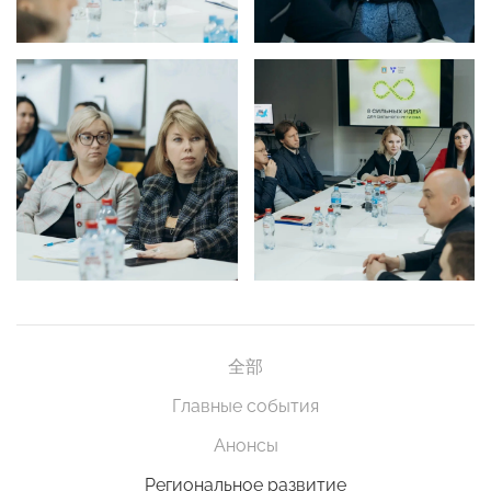
全部
Главные события
Анонсы
Региональное развитие