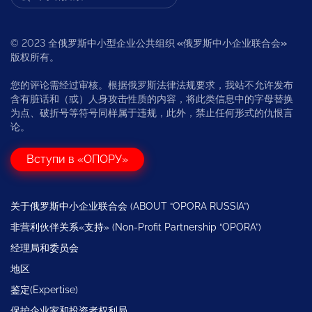
© 2023 全俄罗斯中小型企业公共组织
«
俄罗斯中小企业联合会
»
版权所有。
您的评论需经过审核。根据俄罗斯法律法规要求，我站不允许发布
含有脏话和（或）人身攻击性质的内容，将此类信息中的字母替换
为点、破折号等符号同样属于违规，此外，禁止任何形式的仇恨言
论。
Вступи в «ОПОРУ»
关于俄罗斯中小企业联合会 (ABOUT “OPORA RUSSIA”)
非营利伙伴关系«支持» (Non-Profit Partnership “OPORA”)
经理局和委员会
地区
鉴定(Expertise)
保护企业家和投资者权利局