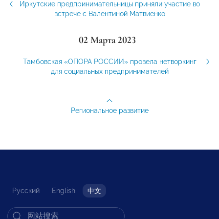
Иркутские предпринимательницы приняли участие во
встрече с Валентиной Матвиенко
02 Марта 2023
Тамбовская «ОПОРА РОССИИ» провела нетворкинг
для социальных предпринимателей
Региональное развитие
Русский
English
中文