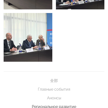
全部
Главные события
Анонсы
Региональное развитие