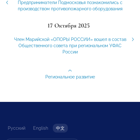
Предприниматели Подмосковья познакомились с
производством противопожарного оборудования
17 Октября 2025
Член Марийской «ОПОРЫ РОССИИ» вошел в состав
Общественного совета при региональном УФАС
России
Региональное развитие
Русский
English
中文