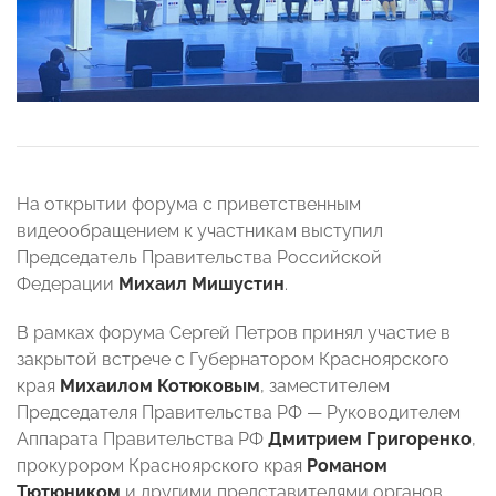
На открытии форума с приветственным
видеообращением к участникам выступил
Председатель Правительства Российской
Федерации
Михаил Мишустин
.
В рамках форума Сергей Петров принял участие в
закрытой встрече с Губернатором Красноярского
края
Михаилом Котюковым
, заместителем
Председателя Правительства РФ — Руководителем
Аппарата Правительства РФ
Дмитрием Григоренко
,
прокурором Красноярского края
Романом
Тютюником
и другими представителями органов