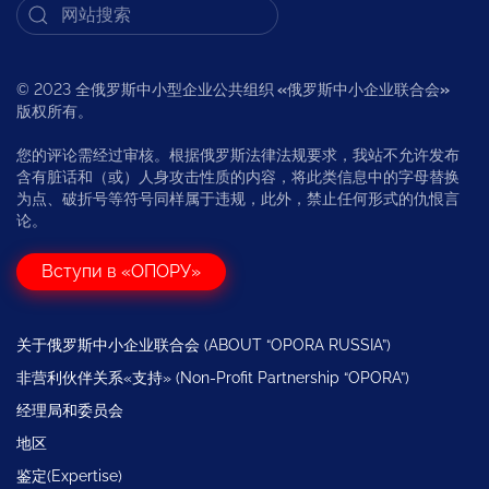
© 2023 全俄罗斯中小型企业公共组织
«
俄罗斯中小企业联合会
»
版权所有。
您的评论需经过审核。根据俄罗斯法律法规要求，我站不允许发布
含有脏话和（或）人身攻击性质的内容，将此类信息中的字母替换
为点、破折号等符号同样属于违规，此外，禁止任何形式的仇恨言
论。
Вступи в «ОПОРУ»
关于俄罗斯中小企业联合会 (ABOUT “OPORA RUSSIA”)
非营利伙伴关系«支持» (Non-Profit Partnership “OPORA”)
经理局和委员会
地区
鉴定(Expertise)