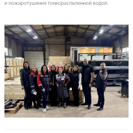
и пожаротушения тонкораспыленной водой.