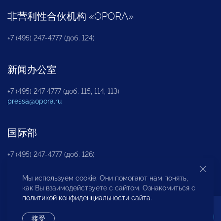
非营利性合伙机构
«
OPORA
»
+7 (495) 247-4777 (доб. 124)
新闻办公室
+7 (495) 247 4777 (доб. 115, 114, 113)
pressa@opora.ru
国际部
+7 (495) 247-4777 (доб. 126)
Мы используем cookie. Они помогают нам понять,
商投权益保护部
как Вы взаимодействуете с сайтом. Ознакомиться с
политикой конфиденциальности сайта
.
+7 (495) 247-4777 (доб. 112)
接受