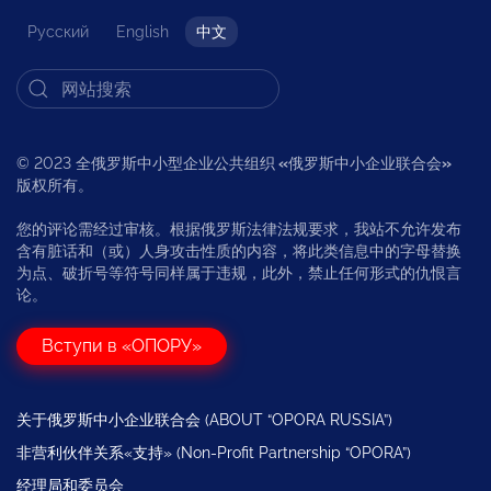
Русский
English
中文
© 2023 全俄罗斯中小型企业公共组织
«
俄罗斯中小企业联合会
»
版权所有。
您的评论需经过审核。根据俄罗斯法律法规要求，我站不允许发布
含有脏话和（或）人身攻击性质的内容，将此类信息中的字母替换
为点、破折号等符号同样属于违规，此外，禁止任何形式的仇恨言
论。
Вступи в «ОПОРУ»
关于俄罗斯中小企业联合会 (ABOUT “OPORA RUSSIA”)
非营利伙伴关系«支持» (Non-Profit Partnership “OPORA”)
经理局和委员会