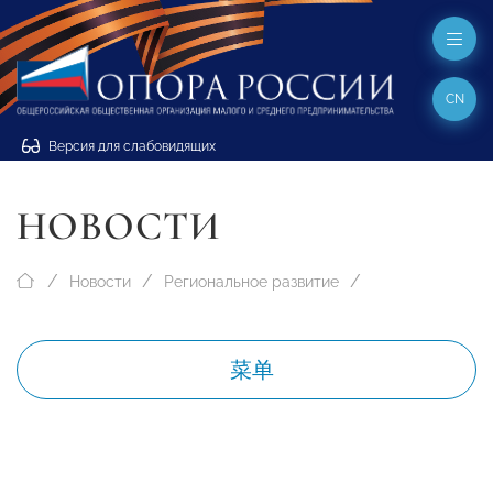
CN
Версия для слабовидящих
НОВОСТИ
Новости
Региональное развитие
菜单