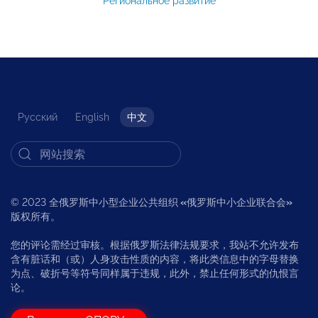
Региональное развитие
Русский
English
中文
© 2023 全俄罗斯中小型企业公共组织
«
俄罗斯中小企业联合会
»
版权所有。
您的评论需经过审核。根据俄罗斯法律法规要求，我站不允许发布
含有脏话和（或）人身攻击性质的内容，将此类信息中的字母替换
为点、破折号等符号同样属于违规，此外，禁止任何形式的仇恨言
论。