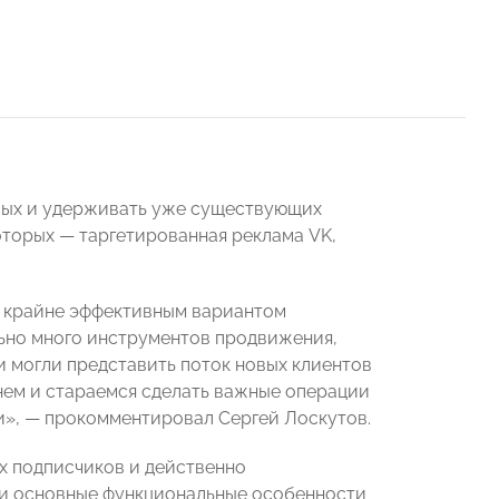
овых и удерживать уже существующих
оторых — таргетированная реклама VK,
я крайне эффективным вариантом
ьно много инструментов продвижения,
и могли представить поток новых клиентов
нем и стараемся сделать важные операции
и», — прокомментировал Сергей Лоскутов.
х подписчиков и действенно
ли основные функциональные особенности