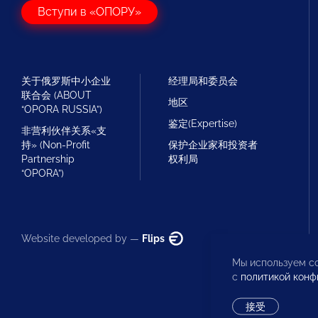
Вступи в «ОПОРУ»
关于俄罗斯中小企业
经理局和委员会
联合会 (ABOUT
地区
“OPORA RUSSIA”)
鉴定(Expertise)
非营利伙伴关系«支
持» (Non-Profit
保护企业家和投资者
Partnership
权利局
“OPORA”)
Website developed by —
Flips
Мы используем co
с
политикой конф
接受