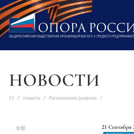
НОВОСТИ
Новости
Региональное развитие
21 Сентября 
全部