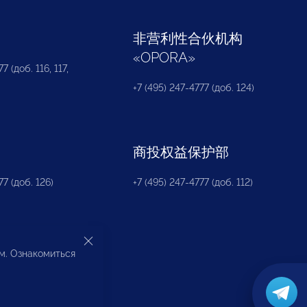
部
非营利性合伙机构
«
OPORA
»
7 (доб. 116, 117,
+7 (495) 247-4777 (доб. 124)
商投权益保护部
77 (доб. 126)
+7 (495) 247-4777 (доб. 112)
ом. Ознакомиться