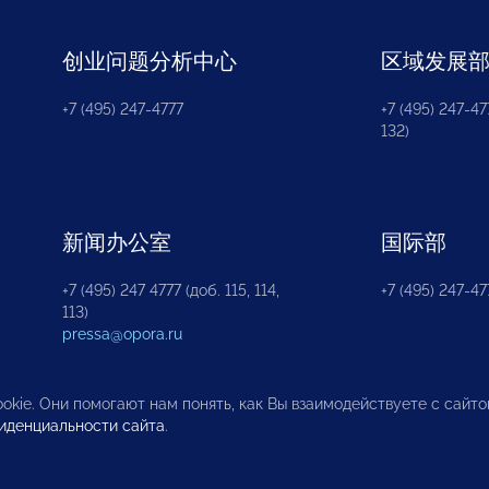
创业问题分析中心
区域发展
+7 (495) 247-4777
+7 (495) 247-477
132)
新闻办公室
国际部
+7 (495) 247 4777 (доб. 115, 114,
+7 (495) 247-47
113)
pressa@opora.ru
okie. Они помогают нам понять, как Вы взаимодействуете с сайт
иденциальности сайта
.