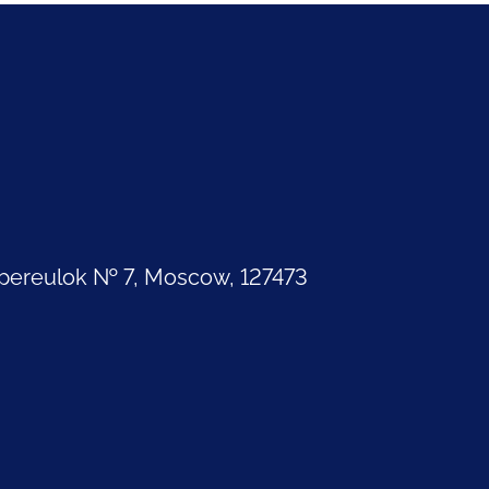
pereulok № 7, Moscow, 127473