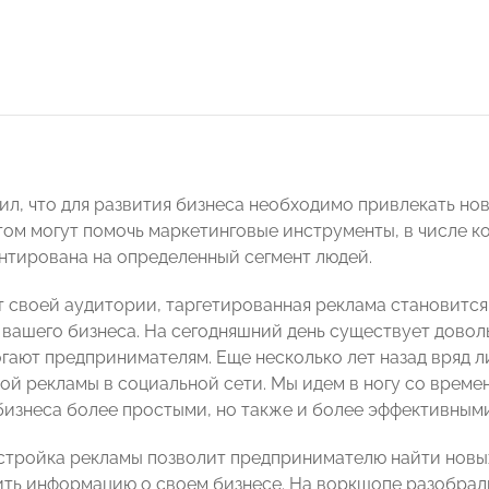
ил, что для развития бизнеса необходимо привлекать н
этом могут помочь маркетинговые инструменты, в числе к
нтирована на определенный сегмент людей.
т своей аудитории, таргетированная реклама становитс
вашего бизнеса. На сегодняшний день существует довол
гают предпринимателям. Еще несколько лет назад вряд л
ой рекламы в социальной сети. Мы идем в ногу со време
бизнеса более простыми, но также и более эффективным
стройка рекламы позволит предпринимателю найти новы
ть информацию о своем бизнесе. На воркшопе разобра