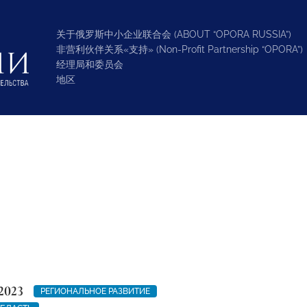
关于俄罗斯中小企业联合会 (ABOUT “OPORA RUSSIA”)
非营利伙伴关系«支持» (Non-Profit Partnership “OPORA”)
经理局和委员会
地区
2023
РЕГИОНАЛЬНОЕ РАЗВИТИЕ