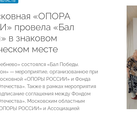
ОБЛАСТЬ
ковная «ОПОРА
» провела «Бал
» в знаковом
ческом месте
ребнево» состоялся «Бал Победы.
он» — мероприятие, организованное при
московной «ОПОРЫ РОССИИ» и Фонда
течества». Также в рамках мероприятия
одписание соглашения между Фондом
течества», Московским областным
«ОПОРЫ РОССИИ» и Ассоциацией