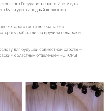
сковского Государственного Института
ута Культуры, народный коллектив
оде которого гости вечера также
ветерану ребята лично вручили подарок и
 основу для будущей совместной работы —
ковским областным отделением «ОПОРЫ