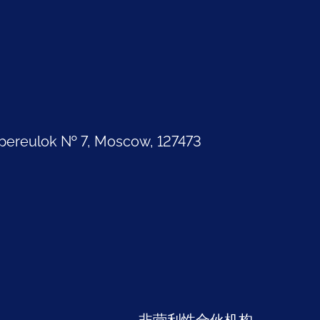
pereulok № 7, Moscow, 127473