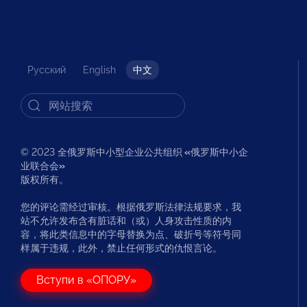
Русский
English
中文
© 2023 全俄罗斯中小型企业公共组织
«
俄罗斯中小企
业联合会
»
版权所有。
您的评论需经过审核。根据俄罗斯法律法规要求，我
站不允许发布含有脏话和（或）人身攻击性质的内
容，将此类信息中的字母替换为点、破折号等符号同
样属于违规，此外，禁止任何形式的仇恨言论。
Вступи в «ОПОРУ»