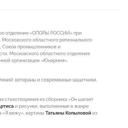
ное отделение «ОПОРЫ РОССИИ» при
 Московского областного регионального
», Союза промышленников и
ти, Московского областного отделения
нной организации «Юнармия»,
лений: ветераны и современные защитники,
ая стихотворения из сборника «Он шагает
Артиса
и рисунки, выполненные в жанре
а «Я вижу», картины
Татьяны Копыловой
из