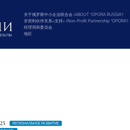
关于俄罗斯中小企业联合会 (ABOUT “OPORA RUSSIA”)
非营利伙伴关系«支持» (Non-Profit Partnership “OPORA”)
经理局和委员会
地区
25
РЕГИОНАЛЬНОЕ РАЗВИТИЕ