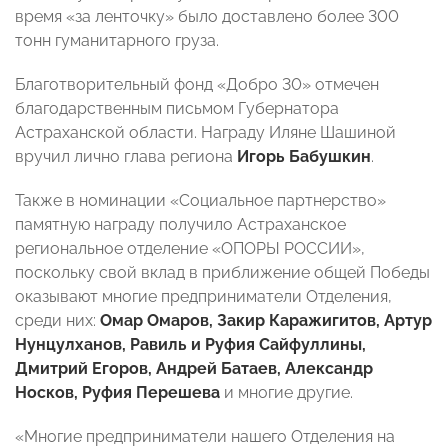
время «за ленточку» было доставлено более 300
тонн гуманитарного груза.
Благотворительный фонд «Добро 30» отмечен
благодарственным письмом Губернатора
Астраханской области. Награду Иляне Шашиной
вручил лично глава региона
Игорь Бабушкин
.
Также в номинации «Социальное партнерство»
памятную награду получило Астраханское
региональное отделение «ОПОРЫ РОССИИ»,
поскольку свой вклад в приближение общей Победы
оказывают многие предприниматели Отделения,
среди них:
Омар Омаров, Закир Каражигитов, Артур
Нунцулханов, Равиль и Руфия Сайфуллины,
Дмитрий Егоров, Андрей Батаев, Александр
Носков, Руфия Перешева
и многие другие.
«Многие предприниматели нашего Отделения на