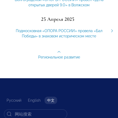
открытых дверей 9.0» в Волжском
25 Апреля 2025
Подмосковная «ОПОРА РОССИИ» провела «Бал
Победы» в знаковом историческом месте
Региональное развитие
Русский
English
中文