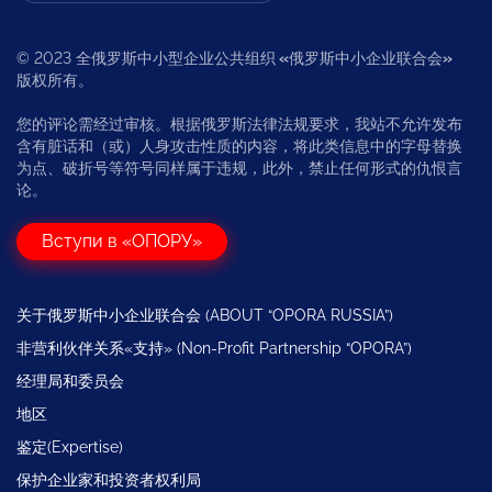
© 2023 全俄罗斯中小型企业公共组织
«
俄罗斯中小企业联合会
»
版权所有。
您的评论需经过审核。根据俄罗斯法律法规要求，我站不允许发布
含有脏话和（或）人身攻击性质的内容，将此类信息中的字母替换
为点、破折号等符号同样属于违规，此外，禁止任何形式的仇恨言
论。
Вступи в «ОПОРУ»
关于俄罗斯中小企业联合会 (ABOUT “OPORA RUSSIA”)
非营利伙伴关系«支持» (Non-Profit Partnership “OPORA”)
经理局和委员会
地区
鉴定(Expertise)
保护企业家和投资者权利局