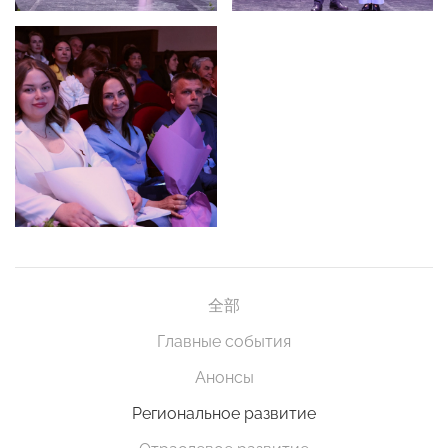
全部
Главные события
Анонсы
Региональное развитие